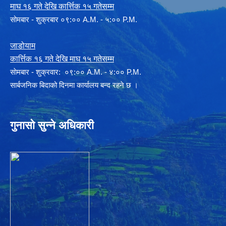
माघ १६ गते देखि कार्त्तिक १५ गतेसम्म
सोमबार - शुक्रबार ०९:०० A.M. - ५:०० P.M.
जाडोयाम
कार्त्तिक १६ गते देखि माघ १५ गतेसम्म
साेमबार - शुक्रवार: ०९:०० A.M. - ४:०० P.M.
सार्बजनिक बिदाको दिनमा कार्यालय बन्द रहने छ ।
गुनासो सुन्ने अधिकारी