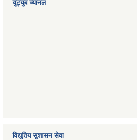
युट्युब च्यानल
विद्युतिय सुशासन सेवा