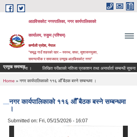
Skip to main content
आठविसकोट नगरपालिका, नगर कार्यपालिकाको
कार्यालय, रुकुम (पश्चिम)
कर्णाली प्रदेश, नेपाल
"समृद्ध गाउँ शहरको रहर – स्वस्थ, सफा, सुशासनयुक्त,
समन्यायीक र समाजवाद उन्मूख आठबिसकोट नगर"
प्रमुख समाचार
एको सूचना ।
लिखित परीक्षाको नतिजा प्रकाशन तथा अन्तर्वार्ता सम्बन्धी सूचना ।
You are here
Home
» नगर कार्यपालिकाको ११६ औँ बैठक बस्ने सम्बन्धमा ।
नगर कार्यपालिकाको ११६ औँ बैठक बस्ने सम्बन्धमा
।
Submitted on:
Fri, 05/15/2026 - 16:07