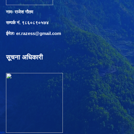
नामः राजेश गौतम
सम्पर्क नं. ९८६०८९०५७४
ईमेलः
er.razess@gmail.com
सूचना अधिकारी