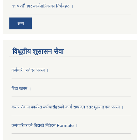
११० औँ नगर कार्यपालिकाका निर्णयहरु ।
अन्य
विधुतीय शुसासन सेवा
कर्मचारी आवेदन फारम ।
बिदा फारम ।
करार सेवााम कार्यरत कर्मचारीहरुको कार्य सम्पादन स्तर मूल्याङ्कन फारम ।
कर्मचारिहरुको बिदाको निवेदन Formate ।