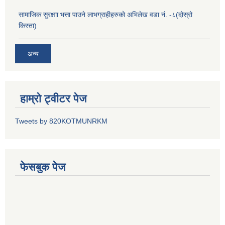
सामाजिक सुरक्षाा भत्ता पाउने लाभग्राहीहरुको अभिलेख वडा नं. -८(दोस्रो
किस्ता)
अन्य
हाम्रो ट्वीटर पेज
Tweets by 820KOTMUNRKM
फेसबुक पेज