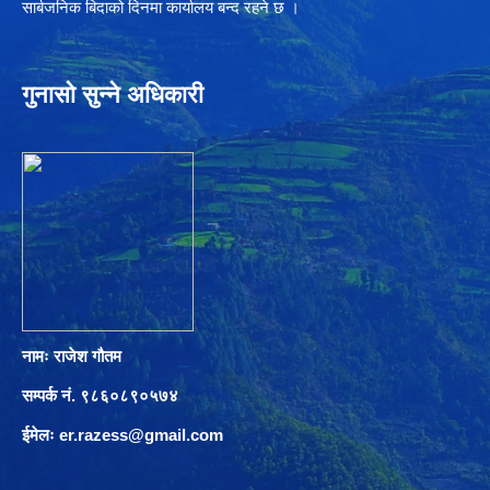
सार्बजनिक बिदाको दिनमा कार्यालय बन्द रहने छ ।
गुनासो सुन्ने अधिकारी
नामः राजेश गौतम
सम्पर्क नं. ९८६०८९०५७४
ईमेलः
er.razess@gmail.com