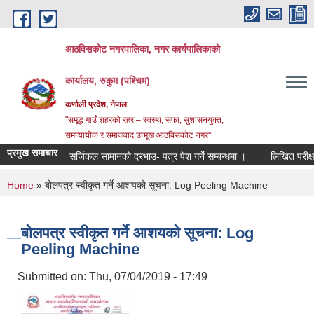
Skip to main content
आठविसकोट नगरपालिका, नगर कार्यपालिकाको
कार्यालय, रुकुम (पश्चिम)
कर्णाली प्रदेश, नेपाल
"समृद्ध गाउँ शहरको रहर – स्वस्थ, सफा, सुशासनयुक्त,
समन्यायीक र समाजवाद उन्मूख आठबिसकोट नगर"
प्रमुख समाचार
सर्जिकल सामानको दरभाउ- पत्र पेश गर्ने सम्बन्धमा ।
लिखित परीक्षाको नतिज
You are here
Home
» बोलपत्र स्वीकृत गर्ने आशयको सूचना: Log Peeling Machine
बोलपत्र स्वीकृत गर्ने आशयको सूचना: Log
Peeling Machine
Submitted on:
Thu, 07/04/2019 - 17:49