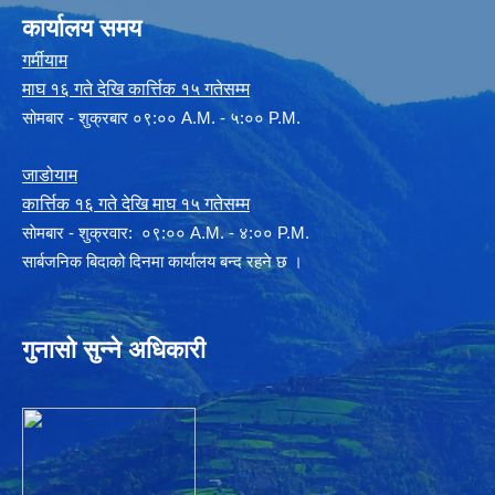
कार्यालय समय
गर्मीयाम
माघ १६ गते देखि कार्त्तिक १५ गतेसम्म
सोमबार - शुक्रबार ०९:०० A.M. - ५:०० P.M.
जाडोयाम
कार्त्तिक १६ गते देखि माघ १५ गतेसम्म
साेमबार - शुक्रवार: ०९:०० A.M. - ४:०० P.M.
सार्बजनिक बिदाको दिनमा कार्यालय बन्द रहने छ ।
गुनासो सुन्ने अधिकारी