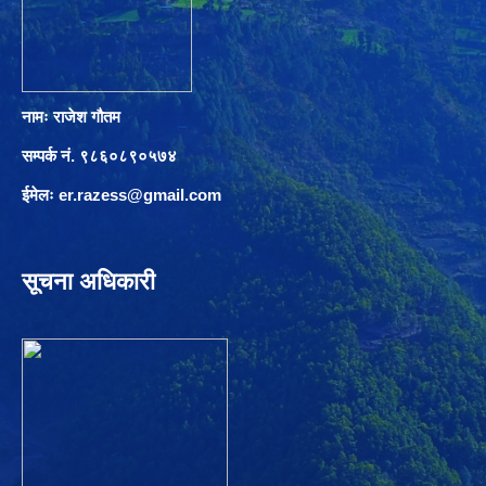
नामः राजेश गौतम
सम्पर्क नं. ९८६०८९०५७४
ईमेलः
er.razess@gmail.com
सूचना अधिकारी