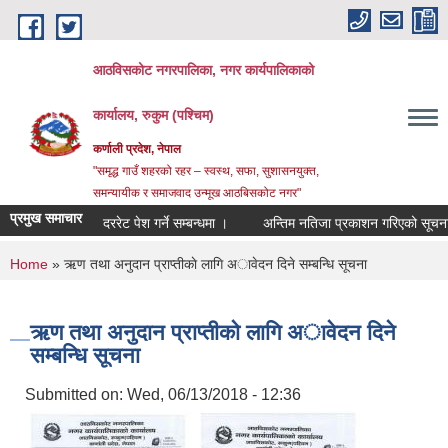
Skip to main content
आठविसकोट नगरपालिका, नगर कार्यपालिकाको
कार्यालय, रुकुम (पश्चिम)
कर्णाली प्रदेश, नेपाल
"समृद्ध गाउँ शहरको रहर – स्वस्थ, सफा, सुशासनयुक्त,
समन्यायीक र समाजवाद उन्मूख आठबिसकोट नगर"
प्रमुख समाचार
दररेट पेश गर्ने सम्बन्धमा ।
अन्तिम नतिजा प्रकाशन गरिएको सूचना ।
You are here
Home
» ऋण तथा अनुदान प्राप्तीकाे लागि अावेदन दिने सम्बन्धि सूचना
ऋण तथा अनुदान प्राप्तीकाे लागि अावेदन दिने
सम्बन्धि सूचना
Submitted on:
Wed, 06/13/2018 - 12:36