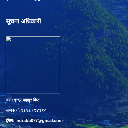
सूचना अधिकारी
नामः इन्द्र बहादुर विष्ट
सम्पर्क नं. ९८६८२९४३९०
ईमेलः
indrabb077@gmail.com