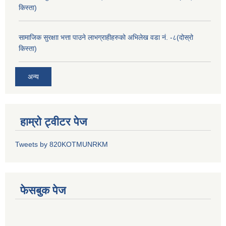
किस्ता)
सामाजिक सुरक्षाा भत्ता पाउने लाभग्राहीहरुको अभिलेख वडा नं. -८(दोस्रो
किस्ता)
अन्य
हाम्रो ट्वीटर पेज
Tweets by 820KOTMUNRKM
फेसबुक पेज