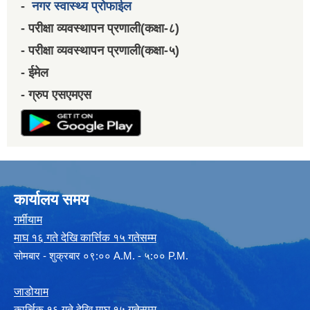
-
नगर स्वास्थ्य प्रोफाईल
- परीक्षा व्यवस्थापन प्रणाली(कक्षा-८)
- परीक्षा व्यवस्थापन प्रणाली(कक्षा-५)
- ईमेल
- ग्रुप एसएमएस
कार्यालय समय
गर्मीयाम
माघ १६ गते देखि कार्त्तिक १५ गतेसम्म
सोमबार - शुक्रबार ०९:०० A.M. - ५:०० P.M.
जाडोयाम
कार्त्तिक १६ गते देखि माघ १५ गतेसम्म