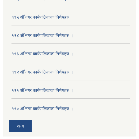
११५ औँ नगर कार्यपालिकाका निर्णयहरु
११४ औँ नगर कार्यपालिकाका निर्णयहरु ।
११३ औँ नगर कार्यपालिकाका निर्णयहरु ।
११२ औँ नगर कार्यपालिकाका निर्णयहरु ।
१११ औँ नगर कार्यपालिकाका निर्णयहरु ।
११० औँ नगर कार्यपालिकाका निर्णयहरु ।
अन्य