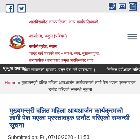
Skip to main content
आठविसकोट नगरपालिका, नगर कार्यपालिकाको
कार्यालय, रुकुम (पश्चिम)
कर्णाली प्रदेश, नेपाल
"समृद्ध गाउँ शहरको रहर – स्वस्थ, सफा, सुशासनयुक्त,
समन्यायीक र समाजवाद उन्मूख आठबिसकोट नगर"
प्रमुख समाचार
सर्जिकल सामानको दरभाउ- पत्र पेश गर्ने सम्बन्धमा ।
लिखित परीक्षाको नतिजा प्रकाशन
You are here
Home
» मुख्यमन्त्री दलित महिला आयआर्जन कार्यक्रमको लागी पेश भएका प्रस्तावहरु
छनौट गरिएको सम्बन्धी सूचना
मुख्यमन्त्री दलित महिला आयआर्जन कार्यक्रमको
लागी पेश भएका प्रस्तावहरु छनौट गरिएको सम्बन्धी
सूचना
Submitted on:
Fri, 07/10/2020 - 11:53