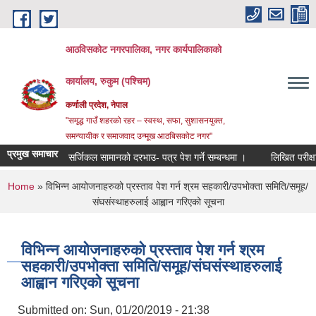
Skip to main content
आठविसकोट नगरपालिका, नगर कार्यपालिकाको
कार्यालय, रुकुम (पश्चिम)
कर्णाली प्रदेश, नेपाल
"समृद्ध गाउँ शहरको रहर – स्वस्थ, सफा, सुशासनयुक्त,
समन्यायीक र समाजवाद उन्मूख आठबिसकोट नगर"
प्रमुख समाचार
सर्जिकल सामानको दरभाउ- पत्र पेश गर्ने सम्बन्धमा ।
लिखित परीक्षाको नतिज
You are here
Home
» विभिन्न आयोजनाहरुको प्रस्ताव पेश गर्न श्रम सहकारी/उपभोक्ता समिति/समूह/
संघसंस्थाहरुलाई आह्वान गरिएको सूचना
विभिन्न आयोजनाहरुको प्रस्ताव पेश गर्न श्रम
सहकारी/उपभोक्ता समिति/समूह/संघसंस्थाहरुलाई
आह्वान गरिएको सूचना
Submitted on:
Sun, 01/20/2019 - 21:38