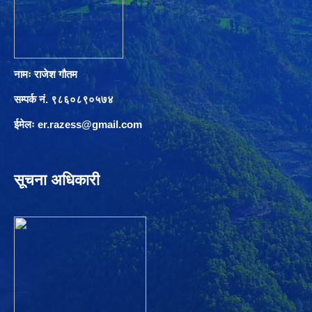
नामः राजेश गौतम
सम्पर्क नं. ९८६०८९०५७४
ईमेलः
er.razess@gmail.com
सूचना अधिकारी