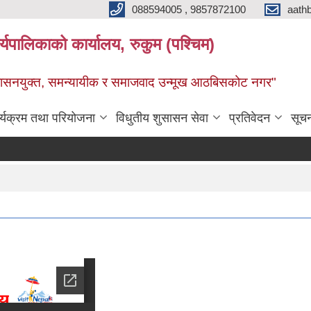
088594005 , 9857872100
aath
ालिकाको कार्यालय, रुकुम (पश्चिम)
सुशासनयुक्त, समन्यायीक र समाजवाद उन्मूख आठबिसकोट नगर"
र्यक्रम तथा परियोजना
विधुतीय शुसासन सेवा
प्रतिवेदन
सूच