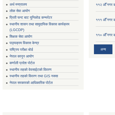
अर्थ मन्त्रालय
११२ औँ नगर का
लोक सेवा आयोग
प्रिती फन्ट बाट युनिकोड कन्भर्रटर
१११ औँ नगर का
स्थानीय शासन तथा सामुदायिक विकास कार्यक्रम
(LGCDP)
११० औँ नगर का
शिक्षक सेवा आयोग
पाठ्यक्रम विकास केन्द्र
अन्य
राष्ट्रिय परीक्षा बोर्ड
नेपाल कानुन आयोग
कर्णाली प्रदेश पोर्टल
स्थानीय तहको वेवसाईटको विवरण
स्थानीय तहको विवरण तथा GIS नक्सा
नेपाल सरकारको आधिकारिक पोर्टल