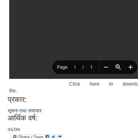
Click here to down
file.
प्रकार:
सूचना तथा समाचार
आर्थिक वर्ष:
७६/७७