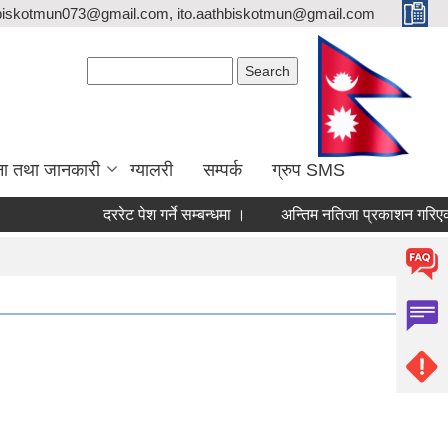
biskotmun073@gmail.com, ito.aathbiskotmun@gmail.com
Search form
Search
ना तथा जानकारी
ग्यालरी
सम्पर्क
ग्रुप SMS
दररेट पेश गर्ने सम्बन्धमा ।
अन्तिम नतिजा प्रकाशन गरिएको सूचन