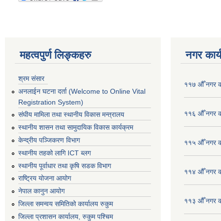
महत्वपुर्ण लिङ्कहरु
नगर कार्
श्रम संसार
११७ औँ नगर का
अनलाईन घटना दर्ता (Welcome to Online Vital
Registration System)
११६ औँ नगर का
संघीय मामिला तथा स्थानीय विकास मन्त्रालय
स्थानीय शासन तथा सामुदायिक विकास कार्यक्रम
केन्द्रीय पञ्जिकरण विभाग
११५ औँ नगर का
स्थानीय तहको लागि ICT ब्लग
स्थानीय पूर्वाधार तथा कृषि सडक विभाग
११४ औँ नगर का
राष्ट्रिय योजना आयोग
नेपाल कानुन आयोग
११३ औँ नगर का
जिल्ला समन्वय समितिको कार्यालय रुकुम
जिल्ला प्रशासन कार्यालय, रुकुम पश्चिम