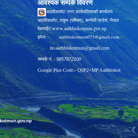
आवश्यक सम्पर्क विवरण
आठविसकोट नगर कार्यपालिकाको कार्यालय
आठविसकोट, रुकुम (पश्चिम), कर्णाली प्रदेश, नेपाल
www.aathbiskotmun.gov.np
वेबसाईट:
इमेल:
aathbiskotmun073@gmail.com
,
ito.aathbiskotmun@gmail.com
सम्पर्क नं. :
9857872100
Google Plus Code:- Q9P2+MP Aathbiskot
skotmun.gov.np