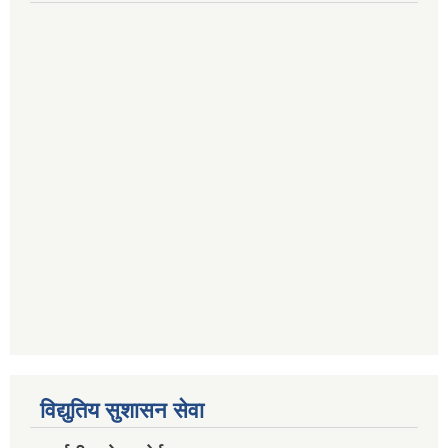
विद्युतिय सुशासन सेवा