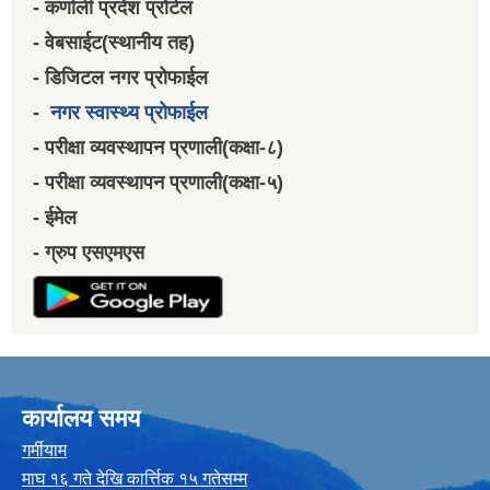
- कर्णाली प्रदेश प्रोर्टल
- वेबसाईट(स्थानीय तह)
- डिजिटल नगर प्रोफाईल
-
नगर स्वास्थ्य प्रोफाईल
- परीक्षा व्यवस्थापन प्रणाली(कक्षा-८)
- परीक्षा व्यवस्थापन प्रणाली(कक्षा-५)
- ईमेल
- ग्रुप एसएमएस
कार्यालय समय
गर्मीयाम
माघ १६ गते देखि कार्त्तिक १५ गतेसम्म