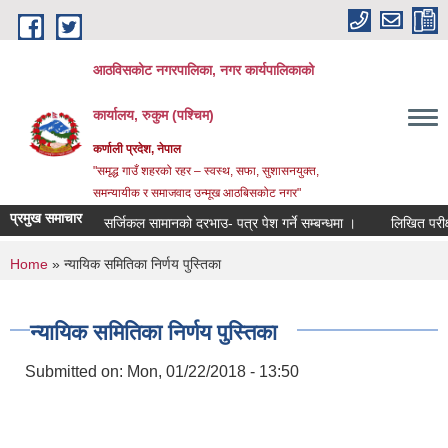
Skip to main content
आठविसकोट नगरपालिका, नगर कार्यपालिकाको
कार्यालय, रुकुम (पश्चिम)
कर्णाली प्रदेश, नेपाल
"समृद्ध गाउँ शहरको रहर – स्वस्थ, सफा, सुशासनयुक्त,
समन्यायीक र समाजवाद उन्मूख आठबिसकोट नगर"
प्रमुख समाचार
सर्जिकल सामानको दरभाउ- पत्र पेश गर्ने सम्बन्धमा ।
लिखित परीक्षाको न
You are here
Home
» न्यायिक समितिका निर्णय पुस्तिका
न्यायिक समितिका निर्णय पुस्तिका
Submitted on:
Mon, 01/22/2018 - 13:50