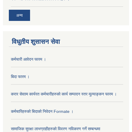
अन्य
विधुतीय शुसासन सेवा
कर्मचारी आवेदन फारम ।
बिदा फारम ।
करार सेवााम कार्यरत कर्मचारीहरुको कार्य सम्पादन स्तर मूल्याङ्कन फारम ।
कर्मचारिहरुको बिदाको निवेदन Formate ।
सामाजिक सुरक्षा लाभग्राहीहरुको विवरण नविकरण गर्ने सम्बन्धमा