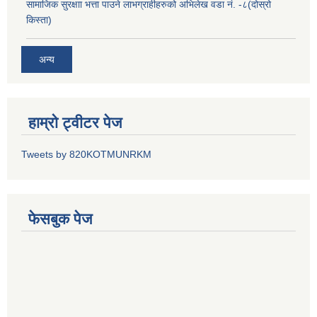
सामाजिक सुरक्षाा भत्ता पाउने लाभग्राहीहरुको अभिलेख वडा नं. -८(दोस्रो
किस्ता)
अन्य
हाम्रो ट्वीटर पेज
Tweets by 820KOTMUNRKM
फेसबुक पेज