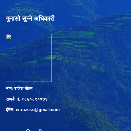
गुनासो सुन्ने अधिकारी
नामः राजेश गौतम
सम्पर्क नं. ९८६०८९०५७४
ईमेलः
er.razess@gmail.com