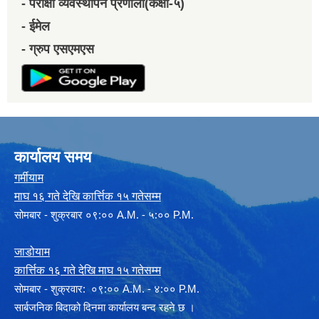
- परीक्षा व्यवस्थापन प्रणाली(कक्षा-५)
- ईमेल
- ग्रुप एसएमएस
कार्यालय समय
गर्मीयाम
माघ १६ गते देखि कार्त्तिक १५ गतेसम्म
सोमबार - शुक्रबार ०९:०० A.M. - ५:०० P.M.
जाडोयाम
कार्त्तिक १६ गते देखि माघ १५ गतेसम्म
साेमबार - शुक्रवार: ०९:०० A.M. - ४:०० P.M.
सार्बजनिक बिदाको दिनमा कार्यालय बन्द रहने छ ।