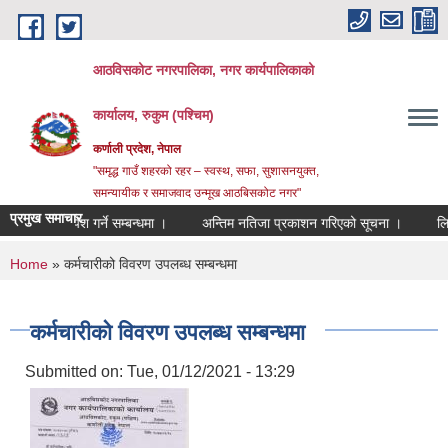
Skip to main content
आठविसकोट नगरपालिका, नगर कार्यपालिकाको
कार्यालय, रुकुम (पश्चिम)
कर्णाली प्रदेश, नेपाल
"समृद्ध गाउँ शहरको रहर – स्वस्थ, सफा, सुशासनयुक्त,
समन्यायीक र समाजवाद उन्मूख आठबिसकोट नगर"
प्रमुख समाचार
दररेट पेश गर्ने सम्बन्धमा ।
अन्तिम नतिजा प्रकाशन गरिएको सूचना ।
लिखित परी
You are here
Home
» कर्मचारीको विवरण उपलब्ध सम्बन्धमा
कर्मचारीको विवरण उपलब्ध सम्बन्धमा
Submitted on:
Tue, 01/12/2021 - 13:29