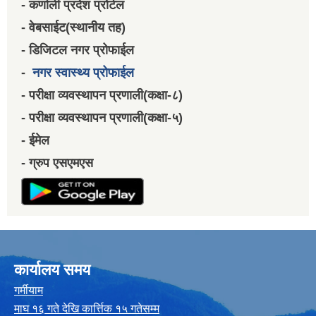
- कर्णाली प्रदेश प्रोर्टल
- वेबसाईट(स्थानीय तह)
- डिजिटल नगर प्रोफाईल
-
नगर स्वास्थ्य प्रोफाईल
- परीक्षा व्यवस्थापन प्रणाली(कक्षा-८)
- परीक्षा व्यवस्थापन प्रणाली(कक्षा-५)
- ईमेल
- ग्रुप एसएमएस
कार्यालय समय
गर्मीयाम
माघ १६ गते देखि कार्त्तिक १५ गतेसम्म