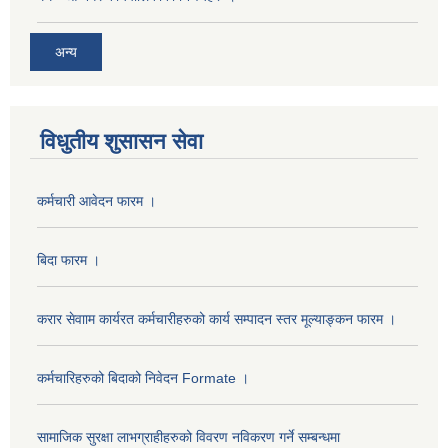
अन्य
विधुतीय शुसासन सेवा
कर्मचारी आवेदन फारम ।
बिदा फारम ।
करार सेवााम कार्यरत कर्मचारीहरुको कार्य सम्पादन स्तर मूल्याङ्कन फारम ।
कर्मचारिहरुको बिदाको निवेदन Formate ।
सामाजिक सुरक्षा लाभग्राहीहरुको विवरण नविकरण गर्ने सम्बन्धमा