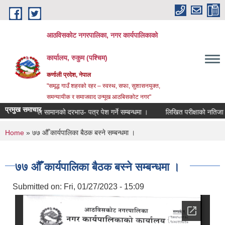
Skip to main content
आठविसकोट नगरपालिका, नगर कार्यपालिकाको
कार्यालय, रुकुम (पश्चिम)
कर्णाली प्रदेश, नेपाल
"समृद्ध गाउँ शहरको रहर – स्वस्थ, सफा, सुशासनयुक्त,
समन्यायीक र समाजवाद उन्मूख आठबिसकोट नगर"
प्रमुख समाचार
सर्जिकल सामानको दरभाउ- पत्र पेश गर्ने सम्बन्धमा ।
लिखित परीक्षाको नतिजा प्रकाशन त
You are here
Home
» ७७ औँ कार्यपालिका बैठक बस्ने सम्बन्धमा ।
७७ औँ कार्यपालिका बैठक बस्ने सम्बन्धमा ।
Submitted on:
Fri, 01/27/2023 - 15:09