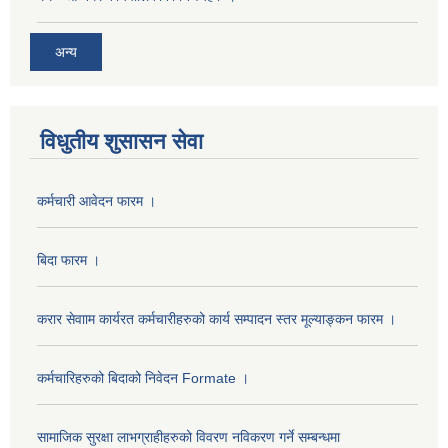
अन्य
विधुतीय शुसासन सेवा
कर्मचारी आवेदन फारम ।
बिदा फारम ।
करार सेवााम कार्यरत कर्मचारीहरुको कार्य सम्पादन स्तर मूल्याङ्कन फारम ।
कर्मचारिहरुको बिदाको निवेदन Formate ।
सामाजिक सुरक्षा लाभग्राहीहरुको विवरण नविकरण गर्ने सम्बन्धमा