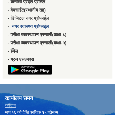
- कर्णाली प्रदेश प्रोर्टल
- वेबसाईट(स्थानीय तह)
- डिजिटल नगर प्रोफाईल
-
नगर स्वास्थ्य प्रोफाईल
- परीक्षा व्यवस्थापन प्रणाली(कक्षा-८)
- परीक्षा व्यवस्थापन प्रणाली(कक्षा-५)
- ईमेल
- ग्रुप एसएमएस
कार्यालय समय
गर्मीयाम
माघ १६ गते देखि कार्त्तिक १५ गतेसम्म