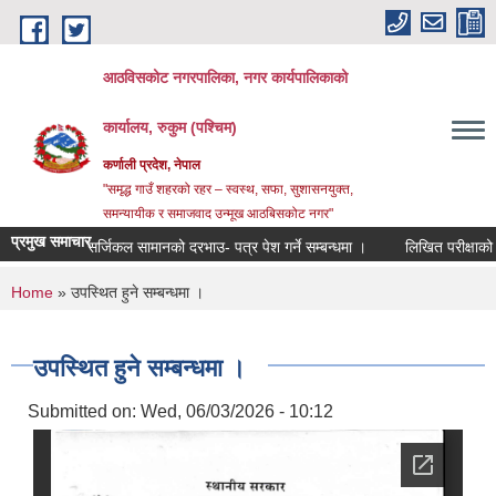
Skip to main content
आठविसकोट नगरपालिका, नगर कार्यपालिकाको
कार्यालय, रुकुम (पश्चिम)
कर्णाली प्रदेश, नेपाल
"समृद्ध गाउँ शहरको रहर – स्वस्थ, सफा, सुशासनयुक्त,
समन्यायीक र समाजवाद उन्मूख आठबिसकोट नगर"
प्रमुख समाचार
सर्जिकल सामानको दरभाउ- पत्र पेश गर्ने सम्बन्धमा ।
लिखित परीक्षाको नतिजा प्
You are here
Home
» उपस्थित हुने सम्बन्धमा ।
उपस्थित हुने सम्बन्धमा ।
Submitted on:
Wed, 06/03/2026 - 10:12