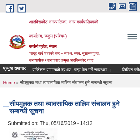
Skip to main content
आठविसकोट नगरपालिका, नगर कार्यपालिकाको
कार्यालय, रुकुम (पश्चिम)
कर्णाली प्रदेश, नेपाल
"समृद्ध गाउँ शहरको रहर – स्वस्थ, सफा, सुशासनयुक्त,
समन्यायीक र समाजवाद उन्मूख आठबिसकोट नगर"
प्रमुख समाचार
सर्जिकल सामानको दरभाउ- पत्र पेश गर्ने सम्बन्धमा ।
लिखित परीक्षाको न
You are here
Home
» सीपमुलक तथा व्यावसायिक तालिम संचालन हुने सम्बन्धी सूचना
सीपमुलक तथा व्यावसायिक तालिम संचालन हुने
सम्बन्धी सूचना
Submitted on:
Thu, 05/16/2019 - 14:12