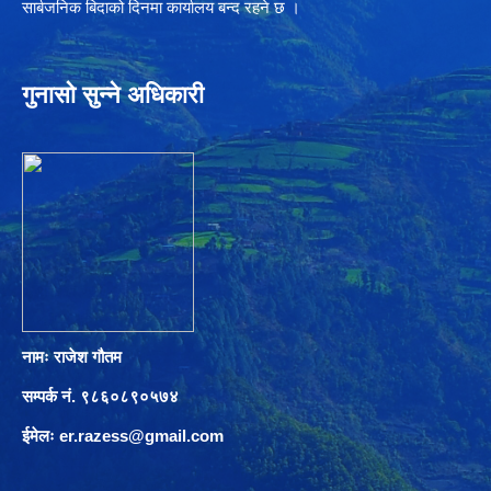
सार्बजनिक बिदाको दिनमा कार्यालय बन्द रहने छ ।
गुनासो सुन्ने अधिकारी
नामः राजेश गौतम
सम्पर्क नं. ९८६०८९०५७४
ईमेलः
er.razess@gmail.com