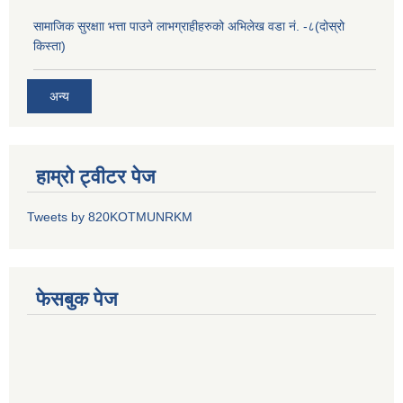
सामाजिक सुरक्षाा भत्ता पाउने लाभग्राहीहरुको अभिलेख वडा नं. -८(दोस्रो
किस्ता)
अन्य
हाम्रो ट्वीटर पेज
Tweets by 820KOTMUNRKM
फेसबुक पेज