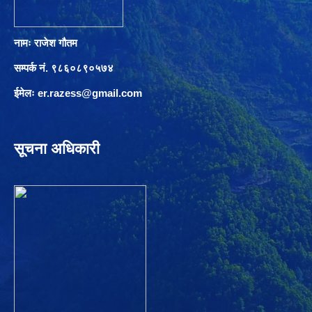
नामः राजेश गौतम
सम्पर्क नं. ९८६०८९०५७४
ईमेलः
er.razess@gmail.com
सूचना अधिकारी