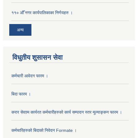
११० औँ नगर कार्यपालिकाका निर्णयहरु ।
अन्य
विधुतीय शुसासन सेवा
कर्मचारी आवेदन फारम ।
बिदा फारम ।
करार सेवााम कार्यरत कर्मचारीहरुको कार्य सम्पादन स्तर मूल्याङ्कन फारम ।
कर्मचारिहरुको बिदाको निवेदन Formate ।