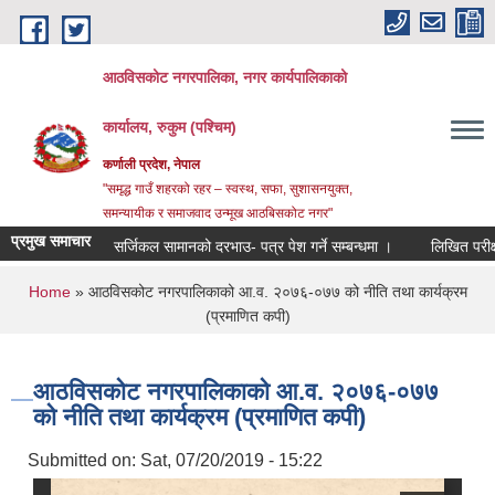
Skip to main content
आठविसकोट नगरपालिका, नगर कार्यपालिकाको
कार्यालय, रुकुम (पश्चिम)
कर्णाली प्रदेश, नेपाल
"समृद्ध गाउँ शहरको रहर – स्वस्थ, सफा, सुशासनयुक्त,
समन्यायीक र समाजवाद उन्मूख आठबिसकोट नगर"
प्रमुख समाचार
सर्जिकल सामानको दरभाउ- पत्र पेश गर्ने सम्बन्धमा ।
लिखित परीक्षाको नति
You are here
Home
» आठविसकोट नगरपालिकाको आ.व. २०७६-०७७ को नीति तथा कार्यक्रम
(प्रमाणित कपी)
आठविसकोट नगरपालिकाको आ.व. २०७६-०७७
को नीति तथा कार्यक्रम (प्रमाणित कपी)
Submitted on:
Sat, 07/20/2019 - 15:22