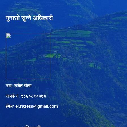
गुनासो सुन्ने अधिकारी
नामः राजेश गौतम
सम्पर्क नं. ९८६०८९०५७४
ईमेलः
er.razess@gmail.com