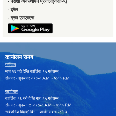
- परीक्षा व्यवस्थापन प्रणाली(कक्षा-५)
- ईमेल
- ग्रुप एसएमएस
कार्यालय समय
गर्मीयाम
माघ १६ गते देखि कार्त्तिक १५ गतेसम्म
सोमबार - शुक्रबार ०९:०० A.M. - ५:०० P.M.
जाडोयाम
कार्त्तिक १६ गते देखि माघ १५ गतेसम्म
साेमबार - शुक्रवार: ०९:०० A.M. - ४:०० P.M.
सार्बजनिक बिदाको दिनमा कार्यालय बन्द रहने छ ।