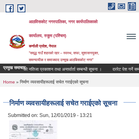
Skip to main content
आठविसकोट नगरपालिका, नगर कार्यपालिकाको
कार्यालय, रुकुम (पश्चिम)
कर्णाली प्रदेश, नेपाल
"समृद्ध गाउँ शहरको रहर – स्वस्थ, सफा, सुशासनयुक्त,
समन्यायीक र समाजवाद उन्मूख आठबिसकोट नगर"
प्रमुख समाचार
 परीक्षाको नतिजा प्रकाशन तथा अन्तर्वार्ता सम्बन्धी सूचना ।
दररेट पेश गर्ने सम्बन्धमा 
You are here
Home
» निर्माण व्यवसायीहरूलाई सचेत गराईएको सूचना
निर्माण व्यवसायीहरूलाई सचेत गराईएको सूचना
Submitted on:
Sun, 12/01/2019 - 13:21