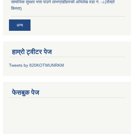
सामाजिक सुरक्षाा भत्ता पाउने लाभग्राहीहरुको अभिलेख वडा नं. -८(दोस्रो
किस्ता)
अन्य
हाम्रो ट्वीटर पेज
Tweets by 820KOTMUNRKM
फेसबुक पेज