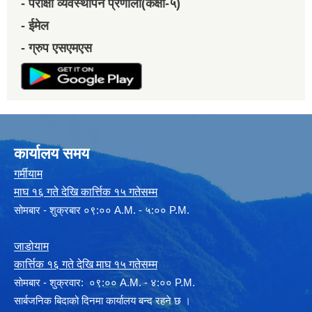
- परीक्षा व्यवस्थापन प्रणाली(कक्षा-५)
- ईमेल
- ग्रुप एसएमएस
कार्यालय समय
गर्मीयाम
माघ १६ गते देखि कार्त्तिक १५ गतेसम्म
सोमबार - शुक्रबार ०९:०० A.M. - ५:०० P.M.
जाडोयाम
कार्त्तिक १६ गते देखि माघ १५ गतेसम्म
साेमबार - शुक्रवार: ०९:०० A.M. - ४:०० P.M.
सार्बजनिक बिदाको दिनमा कार्यालय बन्द रहने छ ।