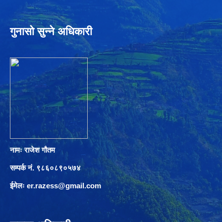
गुनासो सुन्ने अधिकारी
नामः राजेश गौतम
सम्पर्क नं. ९८६०८९०५७४
ईमेलः
er.razess@gmail.com