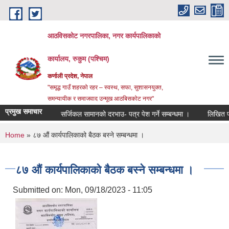
Skip to main content
आठविसकोट नगरपालिका, नगर कार्यपालिकाको
कार्यालय, रुकुम (पश्चिम)
कर्णाली प्रदेश, नेपाल
"समृद्ध गाउँ शहरको रहर – स्वस्थ, सफा, सुशासनयुक्त,
समन्यायीक र समाजवाद उन्मूख आठबिसकोट नगर"
प्रमुख समाचार
सर्जिकल सामानको दरभाउ- पत्र पेश गर्ने सम्बन्धमा ।
लिखित परीक्षाको 
You are here
Home
» ८७ औं कार्यपालिकाको बैठक बस्ने सम्बन्धमा ।
८७ औं कार्यपालिकाको बैठक बस्ने सम्बन्धमा ।
Submitted on:
Mon, 09/18/2023 - 11:05