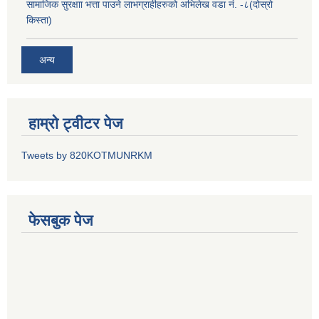
सामाजिक सुरक्षाा भत्ता पाउने लाभग्राहीहरुको अभिलेख वडा नं. -८(दोस्रो
किस्ता)
अन्य
हाम्रो ट्वीटर पेज
Tweets by 820KOTMUNRKM
फेसबुक पेज