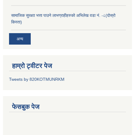
सामाजिक सुरक्षाा भत्ता पाउने लाभग्राहीहरुको अभिलेख वडा नं. -८(दोस्रो
किस्ता)
अन्य
हाम्रो ट्वीटर पेज
Tweets by 820KOTMUNRKM
फेसबुक पेज