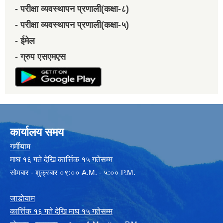
- परीक्षा व्यवस्थापन प्रणाली(कक्षा-८)
- परीक्षा व्यवस्थापन प्रणाली(कक्षा-५)
- ईमेल
- ग्रुप एसएमएस
कार्यालय समय
गर्मीयाम
माघ १६ गते देखि कार्त्तिक १५ गतेसम्म
सोमबार - शुक्रबार ०९:०० A.M. - ५:०० P.M.
जाडोयाम
कार्त्तिक १६ गते देखि माघ १५ गतेसम्म