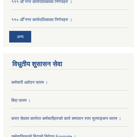
१११ औँ नगर कार्यपालिकाका निर्णयहरु ।
११० औँ नगर कार्यपालिकाका निर्णयहरु ।
अन्य
विधुतीय शुसासन सेवा
कर्मचारी आवेदन फारम ।
बिदा फारम ।
करार सेवााम कार्यरत कर्मचारीहरुको कार्य सम्पादन स्तर मूल्याङ्कन फारम ।
कर्मचारिहरुको बिदाको निवेदन Formate ।