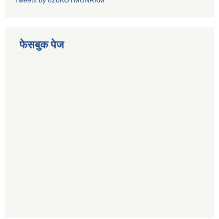
Tweets by 820KOTMUNRKM
फेसबुक पेज