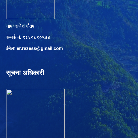
नामः राजेश गौतम
सम्पर्क नं. ९८६०८९०५७४
ईमेलः
er.razess@gmail.com
सूचना अधिकारी