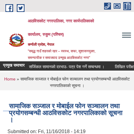
Skip to main content
आठविसकोट नगरपालिका, नगर कार्यपालिकाको
कार्यालय, रुकुम (पश्चिम)
कर्णाली प्रदेश, नेपाल
"समृद्ध गाउँ शहरको रहर – स्वस्थ, सफा, सुशासनयुक्त,
समन्यायीक र समाजवाद उन्मूख आठबिसकोट नगर"
प्रमुख समाचार
सर्जिकल सामानको दरभाउ- पत्र पेश गर्ने सम्बन्धमा ।
लिखित परीक्षाको नतिज
You are here
Home
» सामाजिक सञ्जाल र मोबाईल फोन सञ्चालन तथा प्रयोगसम्बन्धी आठविसकोट
नगरपालिकाको सूचना ।
सामाजिक सञ्जाल र मोबाईल फोन सञ्चालन तथा
प्रयोगसम्बन्धी आठविसकोट नगरपालिकाको सूचना
।
Submitted on:
Fri, 11/16/2018 - 14:19