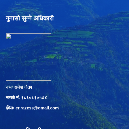
गुनासो सुन्ने अधिकारी
नामः राजेश गौतम
सम्पर्क नं. ९८६०८९०५७४
ईमेलः
er.razess@gmail.com