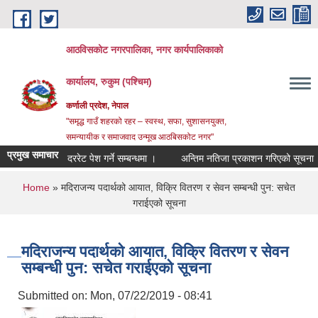
Skip to main content
आठविसकोट नगरपालिका, नगर कार्यपालिकाको
कार्यालय, रुकुम (पश्चिम)
कर्णाली प्रदेश, नेपाल
"समृद्ध गाउँ शहरको रहर – स्वस्थ, सफा, सुशासनयुक्त,
समन्यायीक र समाजवाद उन्मूख आठबिसकोट नगर"
प्रमुख समाचार
दररेट पेश गर्ने सम्बन्धमा ।
अन्तिम नतिजा प्रकाशन गरिएको सूचना ।
You are here
Home
» मदिराजन्य पदार्थको आयात, विक्रि वितरण र सेवन सम्बन्धी पुन: सचेत
गराईएको सूचना
मदिराजन्य पदार्थको आयात, विक्रि वितरण र सेवन
सम्बन्धी पुन: सचेत गराईएको सूचना
Submitted on:
Mon, 07/22/2019 - 08:41