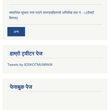
सामाजिक सुरक्षाा भत्ता पाउने लाभग्राहीहरुको अभिलेख वडा नं. -८(दोस्रो
किस्ता)
अन्य
हाम्रो ट्वीटर पेज
Tweets by 820KOTMUNRKM
फेसबुक पेज