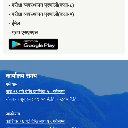
- परीक्षा व्यवस्थापन प्रणाली(कक्षा-८)
- परीक्षा व्यवस्थापन प्रणाली(कक्षा-५)
- ईमेल
- ग्रुप एसएमएस
कार्यालय समय
गर्मीयाम
माघ १६ गते देखि कार्त्तिक १५ गतेसम्म
सोमबार - शुक्रबार ०९:०० A.M. - ५:०० P.M.
जाडोयाम
कार्त्तिक १६ गते देखि माघ १५ गतेसम्म