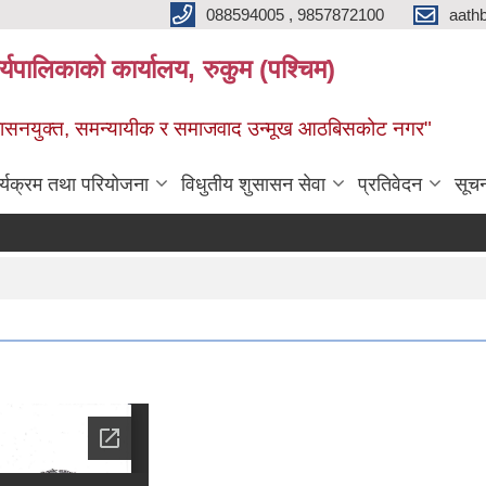
088594005 , 9857872100
aath
ालिकाको कार्यालय, रुकुम (पश्चिम)
सुशासनयुक्त, समन्यायीक र समाजवाद उन्मूख आठबिसकोट नगर"
र्यक्रम तथा परियोजना
विधुतीय शुसासन सेवा
प्रतिवेदन
सूच