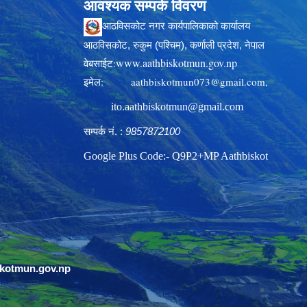
आवश्यक सम्पर्क विवरण
आठविसकोट नगर कार्यपालिकाको कार्यालय
आठविसकोट, रुकुम (पश्चिम), कर्णाली प्रदेश, नेपाल
www.aathbiskotmun.gov.np
वेबसाईट:
इमेल:
aathbiskotmun073@gmail.com
,
ito.aathbiskotmun@gmail.com
सम्पर्क नं. :
9857872100
Google Plus Code:- Q9P2+MP Aathbiskot
skotmun.gov.np