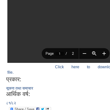
Click here to down
file.
प्रकार:
सूचना तथा समाचार
आर्थिक वर्ष:
८१/८२