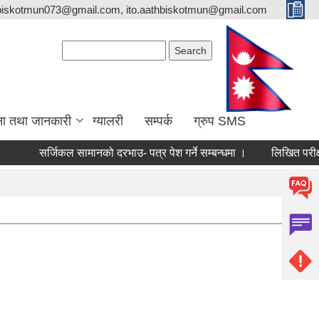
biskotmun073@gmail.com, ito.aathbiskotmun@gmail.com
Search form
Search
ना तथा जानकारी
ग्यालरी
सम्पर्क
ग्रुप SMS
सर्जिकल सामानको दरभाउ- पत्र पेश गर्ने सम्बन्धमा ।
लिखित परीक्षाको नति