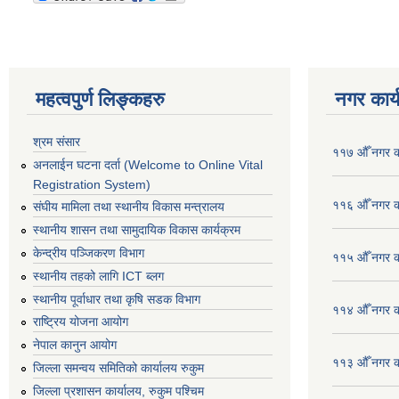
महत्वपुर्ण लिङ्कहरु
नगर कार्
श्रम संसार
११७ औँ नगर का
अनलाईन घटना दर्ता (Welcome to Online Vital
Registration System)
११६ औँ नगर का
संघीय मामिला तथा स्थानीय विकास मन्त्रालय
स्थानीय शासन तथा सामुदायिक विकास कार्यक्रम
केन्द्रीय पञ्जिकरण विभाग
११५ औँ नगर का
स्थानीय तहको लागि ICT ब्लग
स्थानीय पूर्वाधार तथा कृषि सडक विभाग
११४ औँ नगर का
राष्ट्रिय योजना आयोग
नेपाल कानुन आयोग
११३ औँ नगर का
जिल्ला समन्वय समितिको कार्यालय रुकुम
जिल्ला प्रशासन कार्यालय, रुकुम पश्चिम