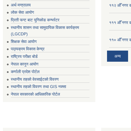
अर्थ मन्त्रालय
११२ औँ नगर का
लोक सेवा आयोग
प्रिती फन्ट बाट युनिकोड कन्भर्रटर
१११ औँ नगर का
स्थानीय शासन तथा सामुदायिक विकास कार्यक्रम
(LGCDP)
११० औँ नगर का
शिक्षक सेवा आयोग
पाठ्यक्रम विकास केन्द्र
अन्य
राष्ट्रिय परीक्षा बोर्ड
नेपाल कानुन आयोग
कर्णाली प्रदेश पोर्टल
स्थानीय तहको वेवसाईटको विवरण
स्थानीय तहको विवरण तथा GIS नक्सा
नेपाल सरकारको आधिकारिक पोर्टल