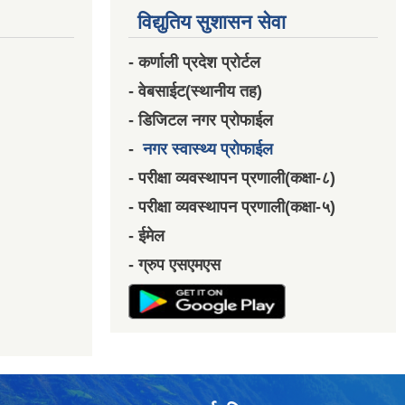
विद्युतिय सुशासन सेवा
- कर्णाली प्रदेश प्रोर्टल
- वेबसाईट(स्थानीय तह)
- डिजिटल नगर प्रोफाईल
-
नगर स्वास्थ्य प्रोफाईल
- परीक्षा व्यवस्थापन प्रणाली(कक्षा-८)
- परीक्षा व्यवस्थापन प्रणाली(कक्षा-५)
- ईमेल
- ग्रुप एसएमएस