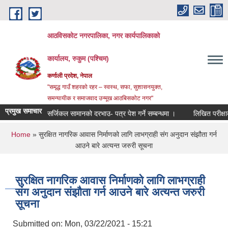
Skip to main content
आठविसकोट नगरपालिका, नगर कार्यपालिकाको
कार्यालय, रुकुम (पश्चिम)
कर्णाली प्रदेश, नेपाल
"समृद्ध गाउँ शहरको रहर – स्वस्थ, सफा, सुशासनयुक्त,
समन्यायीक र समाजवाद उन्मूख आठबिसकोट नगर"
प्रमुख समाचार
सर्जिकल सामानको दरभाउ- पत्र पेश गर्ने सम्बन्धमा ।
लिखित परीक्षाको नतिजा
You are here
Home
» सुरक्षित नागरिक आवास निर्माणको लागि लाभग्राही संग अनुदान संझौता गर्न
आउने बारे अत्यन्त जरुरी सूचना
सुरक्षित नागरिक आवास निर्माणको लागि लाभग्राही
संग अनुदान संझौता गर्न आउने बारे अत्यन्त जरुरी
सूचना
Submitted on:
Mon, 03/22/2021 - 15:21