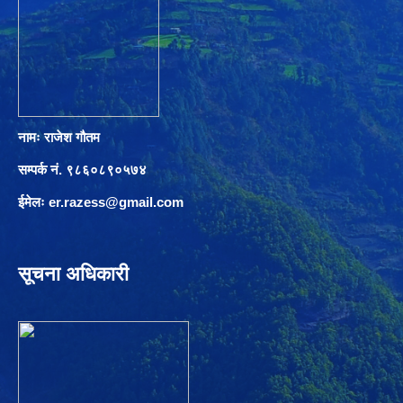
नामः राजेश गौतम
सम्पर्क नं. ९८६०८९०५७४
ईमेलः
er.razess@gmail.com
सूचना अधिकारी