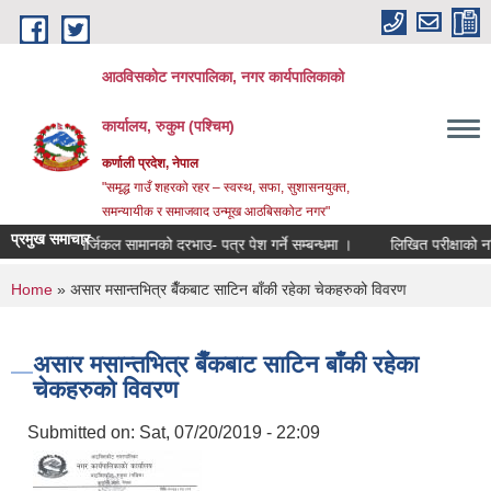
Skip to main content
आठविसकोट नगरपालिका, नगर कार्यपालिकाको
कार्यालय, रुकुम (पश्चिम)
कर्णाली प्रदेश, नेपाल
"समृद्ध गाउँ शहरको रहर – स्वस्थ, सफा, सुशासनयुक्त,
समन्यायीक र समाजवाद उन्मूख आठबिसकोट नगर"
प्रमुख समाचार
सर्जिकल सामानको दरभाउ- पत्र पेश गर्ने सम्बन्धमा ।
लिखित परीक्षाको नतिजा प्रक
You are here
Home
» असार मसान्तभित्र बैँकबाट साटिन बाँकी रहेका चेकहरुको विवरण
असार मसान्तभित्र बैँकबाट साटिन बाँकी रहेका
चेकहरुको विवरण
Submitted on:
Sat, 07/20/2019 - 22:09