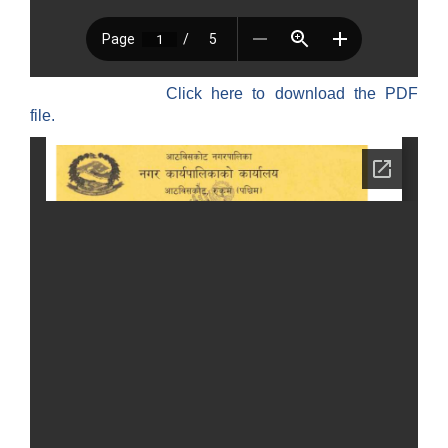
Click here to download the PDF
file.