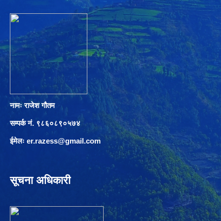
नामः राजेश गौतम
सम्पर्क नं. ९८६०८९०५७४
ईमेलः
er.razess@gmail.com
सूचना अधिकारी