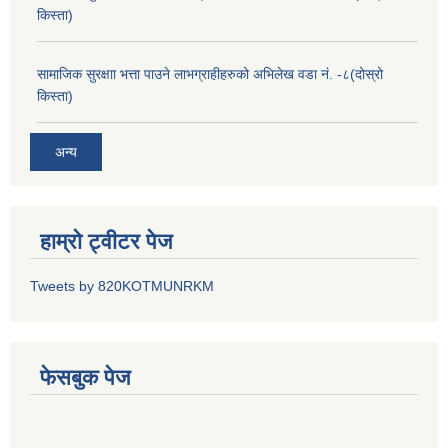
किस्ता)
सामाजिक सुरक्षाा भत्ता पाउने लाभग्राहीहरुको अभिलेख वडा नं. -८(दोस्रो
किस्ता)
अन्य
हाम्रो ट्वीटर पेज
Tweets by 820KOTMUNRKM
फेसबुक पेज