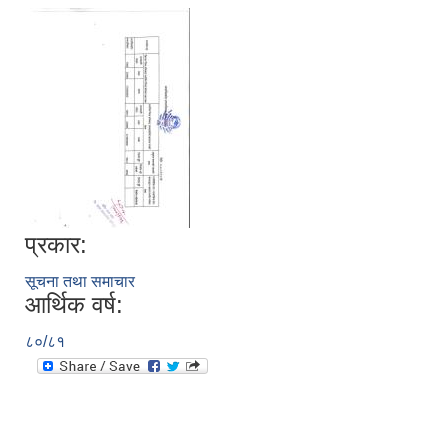
प्रकार:
सूचना तथा समाचार
आर्थिक वर्ष:
८०/८१
स्थानीय तहको निर्वाचन सम्पन्न भएको एक वर्षभित्र भएका कार्यहरुको समिक्षा प्रतिवेदन