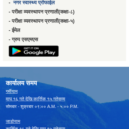
-
नगर स्वास्थ्य प्रोफाईल
- परीक्षा व्यवस्थापन प्रणाली(कक्षा-८)
- परीक्षा व्यवस्थापन प्रणाली(कक्षा-५)
- ईमेल
- ग्रुप एसएमएस
कार्यालय समय
गर्मीयाम
माघ १६ गते देखि कार्त्तिक १५ गतेसम्म
सोमबार - शुक्रबार ०९:०० A.M. - ५:०० P.M.
जाडोयाम
कार्त्तिक १६ गते देखि माघ १५ गतेसम्म