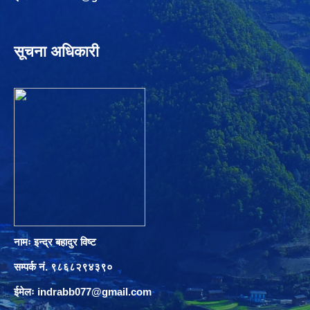
सूचना अधिकारी
नामः इन्द्र बहादुर विष्ट
सम्पर्क नं. ९८६८२९४३९०
ईमेलः
indrabb077@gmail.com