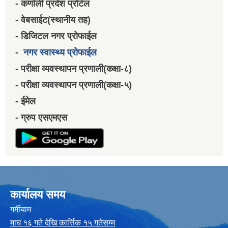
- कर्णाली प्रदेश प्रोर्टल
- वेबसाईट(स्थानीय तह)
- डिजिटल नगर प्रोफाईल
-
नगर स्वास्थ्य प्रोफाईल
- परीक्षा व्यवस्थापन प्रणाली(कक्षा-८)
- परीक्षा व्यवस्थापन प्रणाली(कक्षा-५)
- ईमेल
- ग्रुप एसएमएस
कार्यालय समय
गर्मीयाम
माघ १६ गते देखि कार्त्तिक १५ गतेसम्म