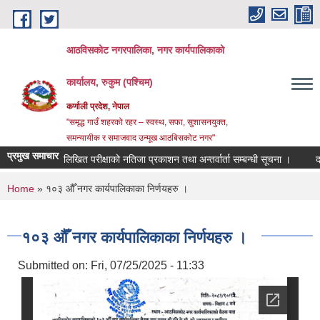
Skip to main content
आठविसकोट नगरपालिका, नगर कार्यपालिकाको
कार्यालय, रुकुम (पश्चिम)
कर्णाली प्रदेश, नेपाल
"समृद्ध गाउँ शहरको रहर – स्वस्थ, सफा, सुशासनयुक्त,
समन्यायीक र समाजवाद उन्मूख आठबिसकोट नगर"
प्रमुख समाचार
लिखित परीक्षाको नतिजा प्रकाशन तथा अन्तर्वार्ता सम्बन्धी सूचना ।
दररेट पेश 
You are here
Home
» १०३ औँ नगर कार्यपालिकाका निर्णयहरु ।
१०३ औँ नगर कार्यपालिकाका निर्णयहरु ।
Submitted on:
Fri, 07/25/2025 - 11:33