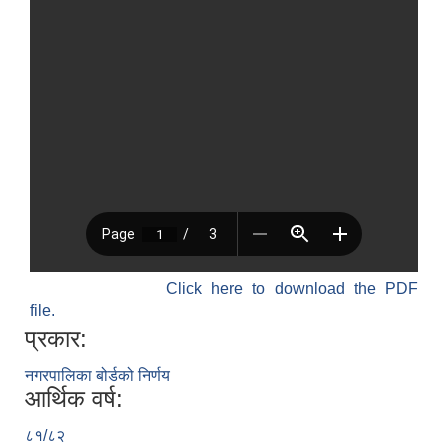
Click here to download the PDF
file.
प्रकार:
नगरपालिका बोर्डको निर्णय
आर्थिक वर्ष:
८१/८२