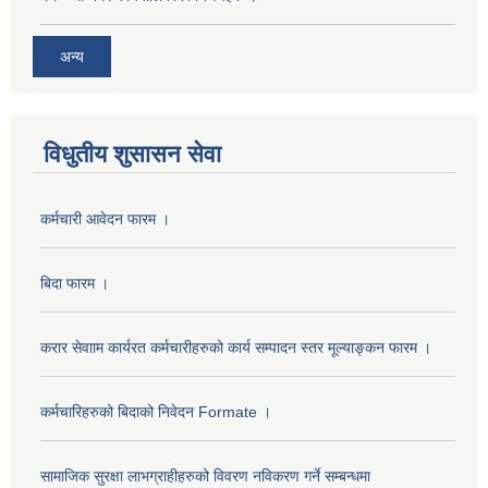
अन्य
विधुतीय शुसासन सेवा
कर्मचारी आवेदन फारम ।
बिदा फारम ।
करार सेवााम कार्यरत कर्मचारीहरुको कार्य सम्पादन स्तर मूल्याङ्कन फारम ।
कर्मचारिहरुको बिदाको निवेदन Formate ।
सामाजिक सुरक्षा लाभग्राहीहरुको विवरण नविकरण गर्ने सम्बन्धमा