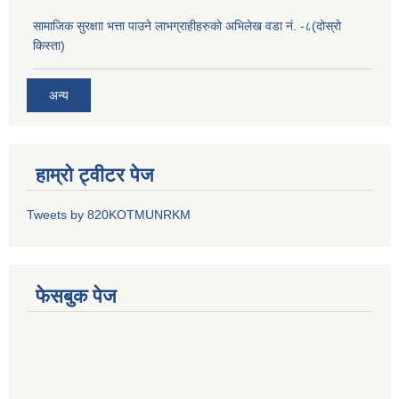
सामाजिक सुरक्षाा भत्ता पाउने लाभग्राहीहरुको अभिलेख वडा नं. -८(दोस्रो
किस्ता)
अन्य
हाम्रो ट्वीटर पेज
Tweets by 820KOTMUNRKM
फेसबुक पेज