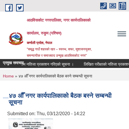
Skip to main content
आठविसकोट नगरपालिका, नगर कार्यपालिकाको
कार्यालय, रुकुम (पश्चिम)
कर्णाली प्रदेश, नेपाल
"समृद्ध गाउँ शहरको रहर – स्वस्थ, सफा, सुशासनयुक्त,
समन्यायीक र समाजवाद उन्मूख आठबिसकोट नगर"
प्रमुख समाचार
अन्तिम नतिजा प्रकाशन गरिएको सूचना ।
लिखित परीक्षाको नतिजा प्रकाशन तथा अन्तर
You are here
Home
» ४७ औँ नगर कार्यपालिकाको बैठक बस्ने सम्बन्धी सूचना
४७ औँ नगर कार्यपालिकाको बैठक बस्ने सम्बन्धी
सूचना
Submitted on:
Thu, 03/12/2020 - 14:22