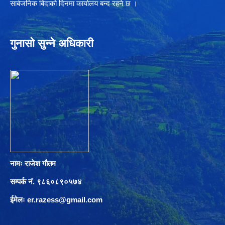
सार्बजनिक बिदाको दिनमा कार्यालय बन्द रहने छ ।
गुनासो सुन्ने अधिकारी
नामः राजेश गौतम
सम्पर्क नं. ९८६०८९०५७४
ईमेलः
er.razess@gmail.com