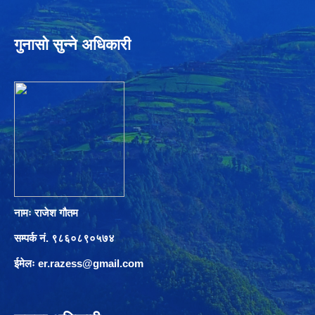
गुनासो सुन्ने अधिकारी
नामः राजेश गौतम
सम्पर्क नं. ९८६०८९०५७४
ईमेलः
er.razess@gmail.com