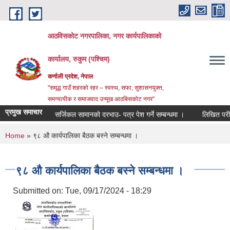
Skip to main content
आठविसकोट नगरपालिका, नगर कार्यपालिकाको
कार्यालय, रुकुम (पश्चिम)
कर्णाली प्रदेश, नेपाल
"समृद्ध गाउँ शहरको रहर – स्वस्थ, सफा, सुशासनयुक्त,
समन्यायीक र समाजवाद उन्मूख आठबिसकोट नगर"
प्रमुख समाचार
सर्जिकल सामानको दरभाउ- पत्र पेश गर्ने सम्बन्धमा ।
लिखित परीक्षाको नत
You are here
Home
» ९८ औ कार्यपालिका बैठक बस्ने सम्बन्धमा ।
९८ औ कार्यपालिका बैठक बस्ने सम्बन्धमा ।
Submitted on:
Tue, 09/17/2024 - 18:29