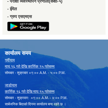
- परीक्षा व्यवस्थापन प्रणाली(कक्षा-५)
- ईमेल
- ग्रुप एसएमएस
कार्यालय समय
गर्मीयाम
माघ १६ गते देखि कार्त्तिक १५ गतेसम्म
सोमबार - शुक्रबार ०९:०० A.M. - ५:०० P.M.
जाडोयाम
कार्त्तिक १६ गते देखि माघ १५ गतेसम्म
साेमबार - शुक्रवार: ०९:०० A.M. - ४:०० P.M.
सार्बजनिक बिदाको दिनमा कार्यालय बन्द रहने छ ।