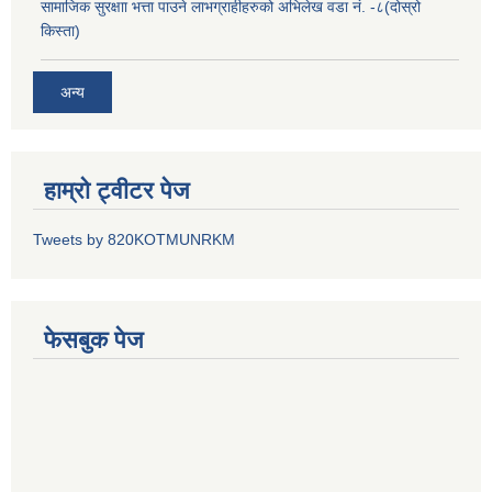
सामाजिक सुरक्षाा भत्ता पाउने लाभग्राहीहरुको अभिलेख वडा नं. -८(दोस्रो
किस्ता)
अन्य
हाम्रो ट्वीटर पेज
Tweets by 820KOTMUNRKM
फेसबुक पेज