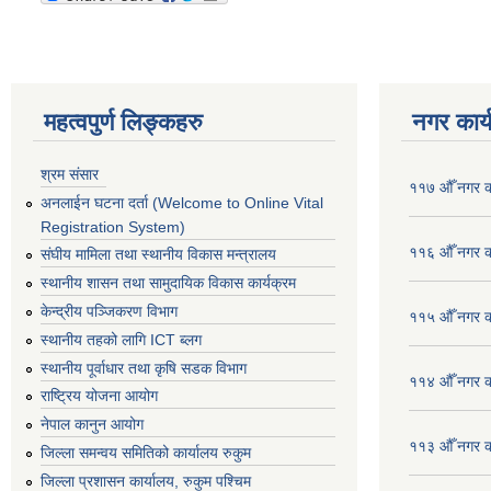
महत्वपुर्ण लिङ्कहरु
नगर कार्
श्रम संसार
११७ औँ नगर का
अनलाईन घटना दर्ता (Welcome to Online Vital
Registration System)
११६ औँ नगर का
संघीय मामिला तथा स्थानीय विकास मन्त्रालय
स्थानीय शासन तथा सामुदायिक विकास कार्यक्रम
केन्द्रीय पञ्जिकरण विभाग
११५ औँ नगर का
स्थानीय तहको लागि ICT ब्लग
स्थानीय पूर्वाधार तथा कृषि सडक विभाग
११४ औँ नगर का
राष्ट्रिय योजना आयोग
नेपाल कानुन आयोग
११३ औँ नगर का
जिल्ला समन्वय समितिको कार्यालय रुकुम
जिल्ला प्रशासन कार्यालय, रुकुम पश्चिम