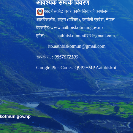
आवश्यक सम्पर्क विवरण
आठविसकोट नगर कार्यपालिकाको कार्यालय
आठविसकोट, रुकुम (पश्चिम), कर्णाली प्रदेश, नेपाल
www.aathbiskotmun.gov.np
वेबसाईट:
इमेल:
aathbiskotmun073@gmail.com
,
ito.aathbiskotmun@gmail.com
सम्पर्क नं. :
9857872100
Google Plus Code:- Q9P2+MP Aathbiskot
skotmun.gov.np