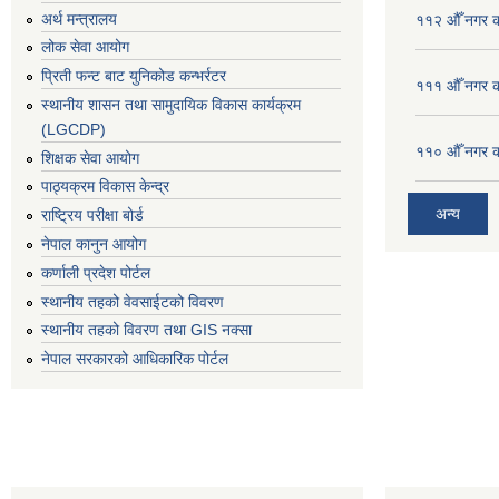
अर्थ मन्त्रालय
११२ औँ नगर का
लोक सेवा आयोग
प्रिती फन्ट बाट युनिकोड कन्भर्रटर
१११ औँ नगर का
स्थानीय शासन तथा सामुदायिक विकास कार्यक्रम
(LGCDP)
११० औँ नगर का
शिक्षक सेवा आयोग
पाठ्यक्रम विकास केन्द्र
अन्य
राष्ट्रिय परीक्षा बोर्ड
नेपाल कानुन आयोग
कर्णाली प्रदेश पोर्टल
स्थानीय तहको वेवसाईटको विवरण
स्थानीय तहको विवरण तथा GIS नक्सा
नेपाल सरकारको आधिकारिक पोर्टल