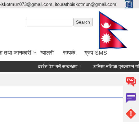
biskotmun073@gmail.com, ito.aathbiskotmun@gmail.com
Search form
Search
ना तथा जानकारी
ग्यालरी
सम्पर्क
ग्रुप SMS
दररेट पेश गर्ने सम्बन्धमा ।
अन्तिम नतिजा प्रकाशन गरिएको 