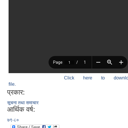
Click here to down
file.
प्रकार:
सूचना तथा समाचार
आर्थिक वर्ष:
७९-८०