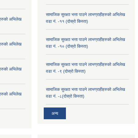
सामाजिक सुरक्षाा भत्ता पाउने लाभग्राहीहरुको अभिलेख
हीहरुको अभिलेख
वडा नं. -११ (दोस्रो किस्ता)
सामाजिक सुरक्षाा भत्ता पाउने लाभग्राहीहरुको अभिलेख
हीहरुको अभिलेख
वडा नं. -१० (दोस्रो किस्ता)
सामाजिक सुरक्षाा भत्ता पाउने लाभग्राहीहरुको अभिलेख
हीहरुको अभिलेख
वडा नं. -९ (दोस्रो किस्ता)
सामाजिक सुरक्षाा भत्ता पाउने लाभग्राहीहरुको अभिलेख
हीहरुको अभिलेख
वडा नं. -८(दोस्रो किस्ता)
अन्य