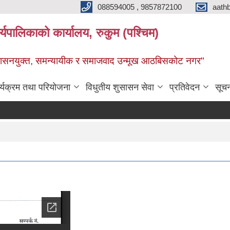
088594005 , 9857872100
aath
ालिकाको कार्यालय, रुकुम (पश्चिम)
सुशासनयुक्त, समन्यायीक र समाजवाद उन्मूख आठबिसकोट नगर"
र्यक्रम तथा परियोजना
विधुतीय शुसासन सेवा
प्रतिवेदन
सूच