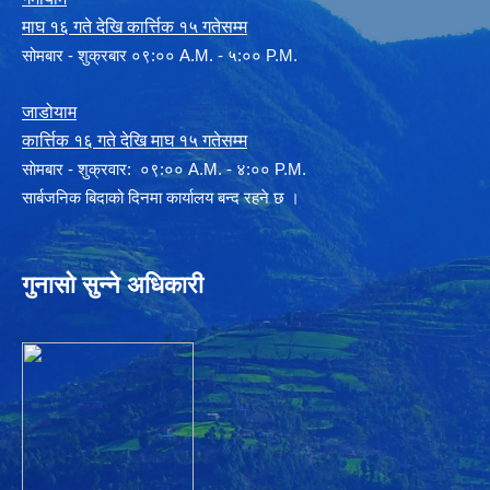
माघ १६ गते देखि कार्त्तिक १५ गतेसम्म
सोमबार - शुक्रबार ०९:०० A.M. - ५:०० P.M.
जाडोयाम
कार्त्तिक १६ गते देखि माघ १५ गतेसम्म
साेमबार - शुक्रवार: ०९:०० A.M. - ४:०० P.M.
सार्बजनिक बिदाको दिनमा कार्यालय बन्द रहने छ ।
गुनासो सुन्ने अधिकारी