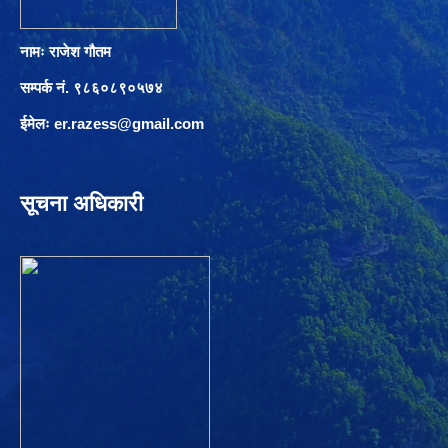
नामः राजेश गौतम
सम्पर्क नं. ९८६०८९०५७४
ईमेलः
er.razess@gmail.com
सूचना अधिकारी