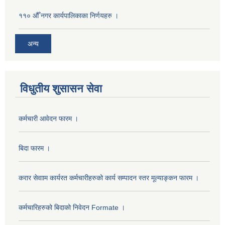
११० औँ नगर कार्यपालिकाका निर्णयहरु ।
अन्य
विधुतीय शुसासन सेवा
कर्मचारी आवेदन फारम ।
बिदा फारम ।
करार सेवााम कार्यरत कर्मचारीहरुको कार्य सम्पादन स्तर मूल्याङ्कन फारम ।
कर्मचारिहरुको बिदाको निवेदन Formate ।