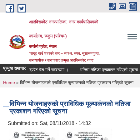
Skip to main content
आठविसकोट नगरपालिका, नगर कार्यपालिकाको
कार्यालय, रुकुम (पश्चिम)
कर्णाली प्रदेश, नेपाल
"समृद्ध गाउँ शहरको रहर – स्वस्थ, सफा, सुशासनयुक्त,
समन्यायीक र समाजवाद उन्मूख आठबिसकोट नगर"
प्रमुख समाचार
दररेट पेश गर्ने सम्बन्धमा ।
अन्तिम नतिजा प्रकाशन गरिएको सूचना ।
You are here
Home
» विभिन्न योजनाहरुको प्राविधिक मूल्याकंनको नतिजा प्रकाशन गरिएको सूचना
विभिन्न योजनाहरुको प्राविधिक मूल्याकंनको नतिजा
प्रकाशन गरिएको सूचना
Submitted on:
Sat, 08/11/2018 - 14:32