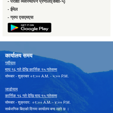
- परीक्षा व्यवस्थापन प्रणाली(कक्षा-५)
- ईमेल
- ग्रुप एसएमएस
कार्यालय समय
गर्मीयाम
माघ १६ गते देखि कार्त्तिक १५ गतेसम्म
सोमबार - शुक्रबार ०९:०० A.M. - ५:०० P.M.
जाडोयाम
कार्त्तिक १६ गते देखि माघ १५ गतेसम्म
साेमबार - शुक्रवार: ०९:०० A.M. - ४:०० P.M.
सार्बजनिक बिदाको दिनमा कार्यालय बन्द रहने छ ।