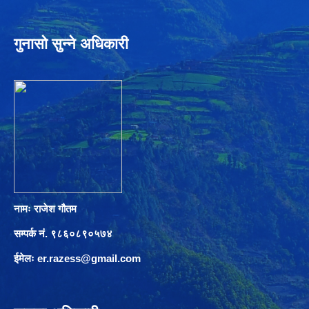
गुनासो सुन्ने अधिकारी
नामः राजेश गौतम
सम्पर्क नं. ९८६०८९०५७४
ईमेलः
er.razess@gmail.com