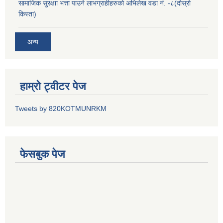
सामाजिक सुरक्षाा भत्ता पाउने लाभग्राहीहरुको अभिलेख वडा नं. -८(दोस्रो
किस्ता)
अन्य
हाम्रो ट्वीटर पेज
Tweets by 820KOTMUNRKM
फेसबुक पेज