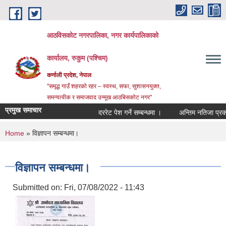
Skip to main content
आठविसकोट नगरपालिका, नगर कार्यपालिकाको
कार्यालय, रुकुम (पश्चिम)
कर्णाली प्रदेश, नेपाल
"समृद्ध गाउँ शहरको रहर – स्वस्थ, सफा, सुशासनयुक्त,
समन्यायीक र समाजवाद उन्मूख आठबिसकोट नगर"
प्रमुख समाचार
दररेट पेश गर्ने सम्बन्धमा ।
अन्तिम नतिजा प्रकाशन गर
You are here
Home
» विज्ञापन सम्बन्धमा।
विज्ञापन सम्बन्धमा।
Submitted on:
Fri, 07/08/2022 - 11:43