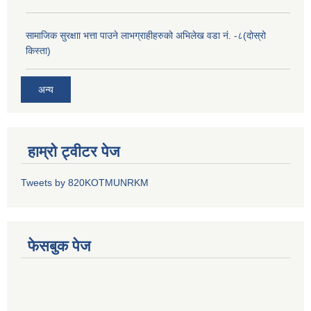
सामाजिक सुरक्षाा भत्ता पाउने लाभग्राहीहरुको अभिलेख वडा नं. -८(दोस्रो
किस्ता)
अन्य
हाम्रो ट्वीटर पेज
Tweets by 820KOTMUNRKM
फेसबुक पेज