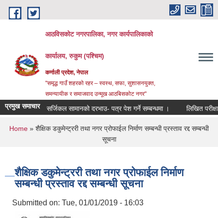
Skip to main content
आठविसकोट नगरपालिका, नगर कार्यपालिकाको
कार्यालय, रुकुम (पश्चिम)
कर्णाली प्रदेश, नेपाल
"समृद्ध गाउँ शहरको रहर – स्वस्थ, सफा, सुशासनयुक्त,
समन्यायीक र समाजवाद उन्मूख आठबिसकोट नगर"
प्रमुख समाचार
सर्जिकल सामानको दरभाउ- पत्र पेश गर्ने सम्बन्धमा ।
लिखित परीक्षाको नतिज
You are here
Home
» शैक्षिक डकुमेन्ट्ररी तथा नगर प्रोफाईल निर्माण सम्बन्धी प्रस्ताव रद्द सम्बन्धी
सूचना
शैक्षिक डकुमेन्ट्ररी तथा नगर प्रोफाईल निर्माण
सम्बन्धी प्रस्ताव रद्द सम्बन्धी सूचना
Submitted on:
Tue, 01/01/2019 - 16:03