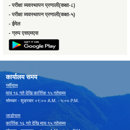
- परीक्षा व्यवस्थापन प्रणाली(कक्षा-८)
- परीक्षा व्यवस्थापन प्रणाली(कक्षा-५)
- ईमेल
- ग्रुप एसएमएस
कार्यालय समय
गर्मीयाम
माघ १६ गते देखि कार्त्तिक १५ गतेसम्म
सोमबार - शुक्रबार ०९:०० A.M. - ५:०० P.M.
जाडोयाम
कार्त्तिक १६ गते देखि माघ १५ गतेसम्म