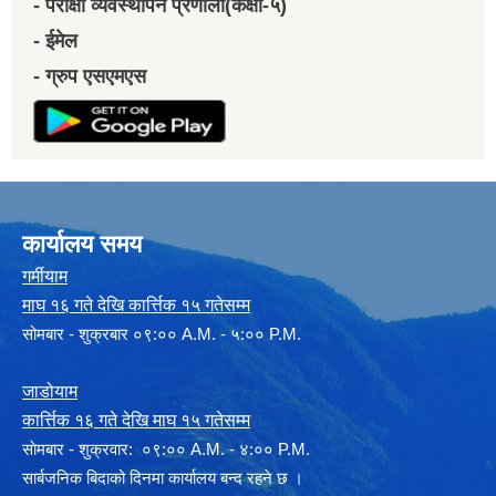
- परीक्षा व्यवस्थापन प्रणाली(कक्षा-५)
- ईमेल
- ग्रुप एसएमएस
कार्यालय समय
गर्मीयाम
माघ १६ गते देखि कार्त्तिक १५ गतेसम्म
सोमबार - शुक्रबार ०९:०० A.M. - ५:०० P.M.
जाडोयाम
कार्त्तिक १६ गते देखि माघ १५ गतेसम्म
साेमबार - शुक्रवार: ०९:०० A.M. - ४:०० P.M.
सार्बजनिक बिदाको दिनमा कार्यालय बन्द रहने छ ।