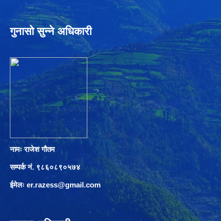
गुनासो सुन्ने अधिकारी
नामः राजेश गौतम
सम्पर्क नं. ९८६०८९०५७४
ईमेलः
er.razess@gmail.com