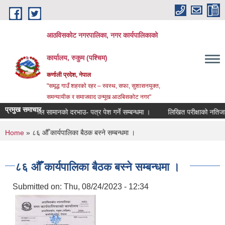
Skip to main content
आठविसकोट नगरपालिका, नगर कार्यपालिकाको
कार्यालय, रुकुम (पश्चिम)
कर्णाली प्रदेश, नेपाल
"समृद्ध गाउँ शहरको रहर – स्वस्थ, सफा, सुशासनयुक्त,
समन्यायीक र समाजवाद उन्मूख आठबिसकोट नगर"
प्रमुख समाचार
सर्जिकल सामानको दरभाउ- पत्र पेश गर्ने सम्बन्धमा ।
लिखित परीक्षाको नतिजा प्रकाशन 
You are here
Home
» ८६ औँ कार्यपालिका बैठक बस्ने सम्बन्धमा ।
८६ औँ कार्यपालिका बैठक बस्ने सम्बन्धमा ।
Submitted on:
Thu, 08/24/2023 - 12:34