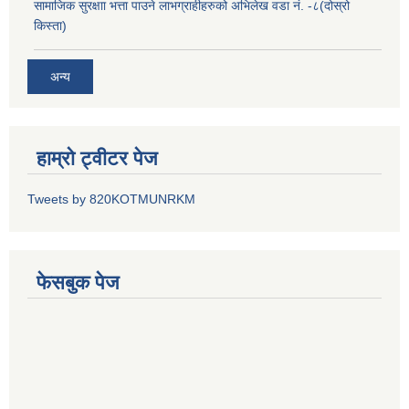
सामाजिक सुरक्षाा भत्ता पाउने लाभग्राहीहरुको अभिलेख वडा नं. -८(दोस्रो
किस्ता)
अन्य
हाम्रो ट्वीटर पेज
Tweets by 820KOTMUNRKM
फेसबुक पेज