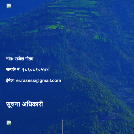
नामः राजेश गौतम
सम्पर्क नं. ९८६०८९०५७४
ईमेलः
er.razess@gmail.com
सूचना अधिकारी