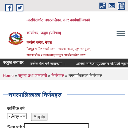
Skip to main content
आठविसकोट नगरपालिका, नगर कार्यपालिकाको
कार्यालय, रुकुम (पश्चिम)
कर्णाली प्रदेश, नेपाल
"समृद्ध गाउँ शहरको रहर – स्वस्थ, सफा, सुशासनयुक्त,
समन्यायीक र समाजवाद उन्मूख आठबिसकोट नगर"
प्रमुख समाचार
दररेट पेश गर्ने सम्बन्धमा ।
अन्तिम नतिजा प्रकाशन गरिएको सूचना ।
You are here
Home
»
सूचना तथा जानकारी
»
निर्णयहरु
» नगरपालिकाका निर्णयहरु
नगरपालिकाका निर्णयहरु
आर्थिक वर्ष
Search: