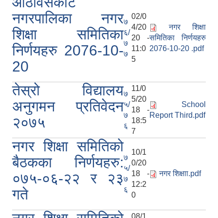
आठविसकोट
नगरपालिका नगर
02/0
७
4/20
नगर शिक्षा
शिक्षा समितिका
६/
20 -
समितिका निर्णयहरु
७
निर्णयहरु 2076-10-
11:0
2076-10-20 .pdf
७
5
20
तेस्रो विद्यालय
11/0
७
5/20
अनुगमन प्रतिवेदन
५/
School
18 -
७
Report Third.pdf
२०७५
18:5
६
7
नगर शिक्षा समितिको
10/1
७
बैठकका निर्णयहरु:
0/20
५/
18 -
नगर शिक्षाा.pdf
०७५-०६-२२ र २३
७
12:2
६
गते
0
08/1