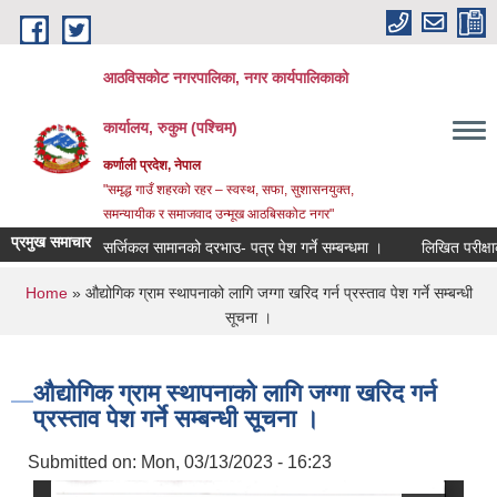
Skip to main content
आठविसकोट नगरपालिका, नगर कार्यपालिकाको
कार्यालय, रुकुम (पश्चिम)
कर्णाली प्रदेश, नेपाल
"समृद्ध गाउँ शहरको रहर – स्वस्थ, सफा, सुशासनयुक्त,
समन्यायीक र समाजवाद उन्मूख आठबिसकोट नगर"
प्रमुख समाचार
सर्जिकल सामानको दरभाउ- पत्र पेश गर्ने सम्बन्धमा ।
लिखित परीक्षाको नति
You are here
Home
» औद्योगिक ग्राम स्थापनाको लागि जग्गा खरिद गर्न प्रस्ताव पेश गर्ने सम्बन्धी
सूचना ।
औद्योगिक ग्राम स्थापनाको लागि जग्गा खरिद गर्न
प्रस्ताव पेश गर्ने सम्बन्धी सूचना ।
Submitted on:
Mon, 03/13/2023 - 16:23