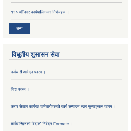
११० औँ नगर कार्यपालिकाका निर्णयहरु ।
अन्य
विधुतीय शुसासन सेवा
कर्मचारी आवेदन फारम ।
बिदा फारम ।
करार सेवााम कार्यरत कर्मचारीहरुको कार्य सम्पादन स्तर मूल्याङ्कन फारम ।
कर्मचारिहरुको बिदाको निवेदन Formate ।