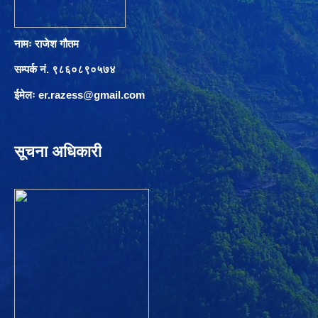
नामः राजेश गौतम
सम्पर्क नं. ९८६०८९०५७४
ईमेलः
er.razess@gmail.com
सूचना अधिकारी