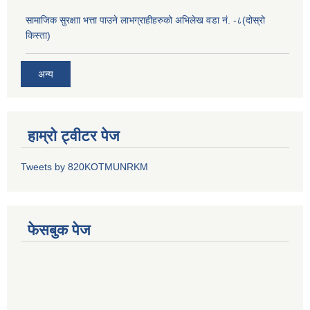
सामाजिक सुरक्षाा भत्ता पाउने लाभग्राहीहरुको अभिलेख वडा नं. -८(दोस्रो
किस्ता)
अन्य
हाम्रो ट्वीटर पेज
Tweets by 820KOTMUNRKM
फेसबुक पेज