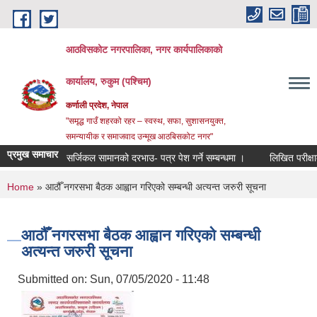
Skip to main content
आठविसकोट नगरपालिका, नगर कार्यपालिकाको
कार्यालय, रुकुम (पश्चिम)
कर्णाली प्रदेश, नेपाल
"समृद्ध गाउँ शहरको रहर – स्वस्थ, सफा, सुशासनयुक्त,
समन्यायीक र समाजवाद उन्मूख आठबिसकोट नगर"
प्रमुख समाचार
सर्जिकल सामानको दरभाउ- पत्र पेश गर्ने सम्बन्धमा ।
लिखित परीक्षाको नतिजा
You are here
Home
» आठौँ नगरसभा बैठक आह्वान गरिएको सम्बन्धी अत्यन्त जरुरी सूचना
आठौँ नगरसभा बैठक आह्वान गरिएको सम्बन्धी
अत्यन्त जरुरी सूचना
Submitted on:
Sun, 07/05/2020 - 11:48