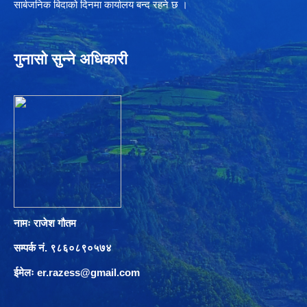
सार्बजनिक बिदाको दिनमा कार्यालय बन्द रहने छ ।
गुनासो सुन्ने अधिकारी
नामः राजेश गौतम
सम्पर्क नं. ९८६०८९०५७४
ईमेलः
er.razess@gmail.com