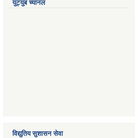
युट्युब च्यानल
विद्युतिय सुशासन सेवा