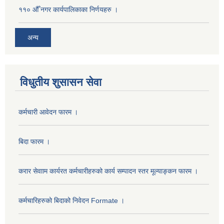
११० औँ नगर कार्यपालिकाका निर्णयहरु ।
अन्य
विधुतीय शुसासन सेवा
कर्मचारी आवेदन फारम ।
बिदा फारम ।
करार सेवााम कार्यरत कर्मचारीहरुको कार्य सम्पादन स्तर मूल्याङ्कन फारम ।
कर्मचारिहरुको बिदाको निवेदन Formate ।