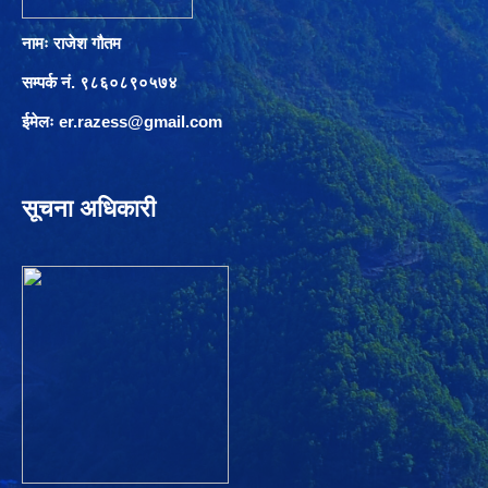
नामः राजेश गौतम
सम्पर्क नं. ९८६०८९०५७४
ईमेलः
er.razess@gmail.com
सूचना अधिकारी