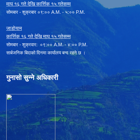
माघ १६ गते देखि कार्त्तिक १५ गतेसम्म
सोमबार - शुक्रबार ०९:०० A.M. - ५:०० P.M.
जाडोयाम
कार्त्तिक १६ गते देखि माघ १५ गतेसम्म
साेमबार - शुक्रवार: ०९:०० A.M. - ४:०० P.M.
सार्बजनिक बिदाको दिनमा कार्यालय बन्द रहने छ ।
गुनासो सुन्ने अधिकारी