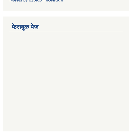
Tweets by 820KOTMUNRKM
फेसबुक पेज