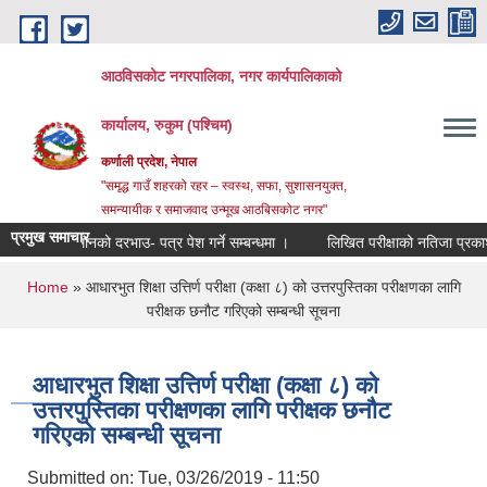
Skip to main content
आठविसकोट नगरपालिका, नगर कार्यपालिकाको
कार्यालय, रुकुम (पश्चिम)
कर्णाली प्रदेश, नेपाल
"समृद्ध गाउँ शहरको रहर – स्वस्थ, सफा, सुशासनयुक्त,
समन्यायीक र समाजवाद उन्मूख आठबिसकोट नगर"
प्रमुख समाचार
कल सामानको दरभाउ- पत्र पेश गर्ने सम्बन्धमा ।
लिखित परीक्षाको नतिजा प्रकाशन तथा अन्
You are here
Home
» आधारभुत शिक्षा उत्तिर्ण परीक्षा (कक्षा ८) को उत्तरपुस्तिका परीक्षणका लागि
परीक्षक छनौट गरिएको सम्बन्धी सूचना
आधारभुत शिक्षा उत्तिर्ण परीक्षा (कक्षा ८) को
उत्तरपुस्तिका परीक्षणका लागि परीक्षक छनौट
गरिएको सम्बन्धी सूचना
Submitted on:
Tue, 03/26/2019 - 11:50