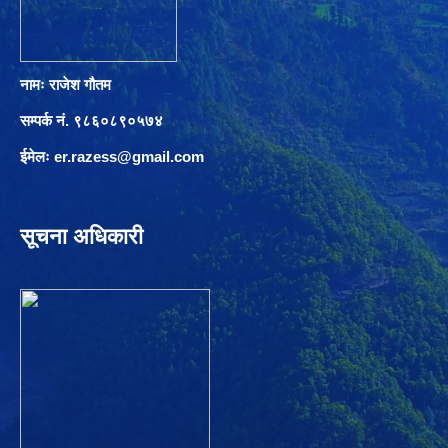
नामः राजेश गौतम
सम्पर्क नं. ९८६०८९०५७४
ईमेलः
er.razess@gmail.com
सूचना अधिकारी