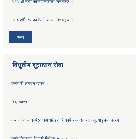
१११ औँ नगर कार्यपालिकाका निर्णयहरु ।
११० औँ नगर कार्यपालिकाका निर्णयहरु ।
अन्य
विधुतीय शुसासन सेवा
कर्मचारी आवेदन फारम ।
बिदा फारम ।
करार सेवााम कार्यरत कर्मचारीहरुको कार्य सम्पादन स्तर मूल्याङ्कन फारम ।
कर्मचारिहरुको बिदाको निवेदन Formate ।