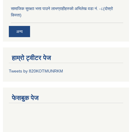
सामाजिक सुरक्षाा भत्ता पाउने लाभग्राहीहरुको अभिलेख वडा नं. -८(दोस्रो
किस्ता)
अन्य
हाम्रो ट्वीटर पेज
Tweets by 820KOTMUNRKM
फेसबुक पेज