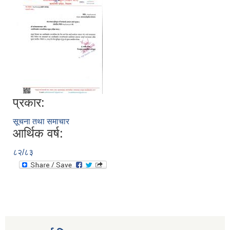
प्रकार:
सूचना तथा समाचार
आर्थिक वर्ष:
८२/८३
स्थानीय तहको निर्वाचन सम्पन्न भएको एक वर्षभित्र भएका कार्यहरुको समिक्षा प्रतिवेदन