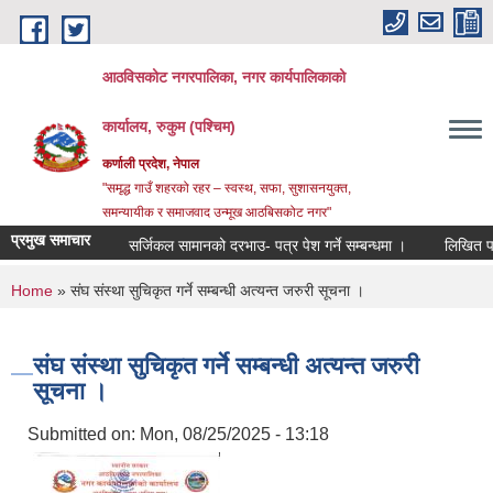
Skip to main content
आठविसकोट नगरपालिका, नगर कार्यपालिकाको
कार्यालय, रुकुम (पश्चिम)
कर्णाली प्रदेश, नेपाल
"समृद्ध गाउँ शहरको रहर – स्वस्थ, सफा, सुशासनयुक्त,
समन्यायीक र समाजवाद उन्मूख आठबिसकोट नगर"
प्रमुख समाचार
सर्जिकल सामानको दरभाउ- पत्र पेश गर्ने सम्बन्धमा ।
लिखित परीक्षाको 
You are here
Home
» संघ संस्था सुचिकृत गर्ने सम्बन्धी अत्यन्त जरुरी सूचना ।
संघ संस्था सुचिकृत गर्ने सम्बन्धी अत्यन्त जरुरी
सूचना ।
Submitted on:
Mon, 08/25/2025 - 13:18