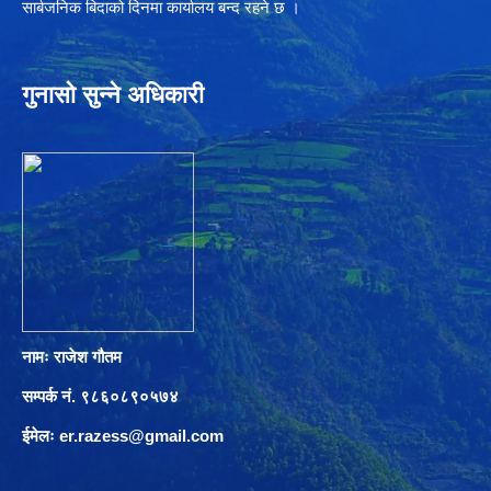
सार्बजनिक बिदाको दिनमा कार्यालय बन्द रहने छ ।
गुनासो सुन्ने अधिकारी
नामः राजेश गौतम
सम्पर्क नं. ९८६०८९०५७४
ईमेलः
er.razess@gmail.com