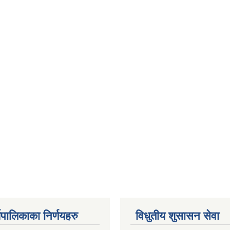
यपालिकाका निर्णयहरु
विधुतीय शुसासन सेवा