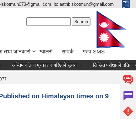
biskotmun073@gmail.com, ito.aathbiskotmun@gmail.com
Search form
Search
ना तथा जानकारी
ग्यालरी
सम्पर्क
ग्रुप SMS
अन्तिम नतिजा प्रकाशन गरिएको सूचना ।
लिखित परीक्षाको नतिजा प्रकाशन त
2077
 Published on Himalayan times on 9