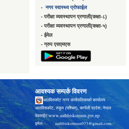
-
नगर स्वास्थ्य प्रोफाईल
- परीक्षा व्यवस्थापन प्रणाली(कक्षा-८)
- परीक्षा व्यवस्थापन प्रणाली(कक्षा-५)
- ईमेल
- ग्रुप एसएमएस
आवश्यक सम्पर्क विवरण
आठविसकोट नगर कार्यपालिकाको कार्यालय
आठविसकोट, रुकुम (पश्चिम), कर्णाली प्रदेश, नेपाल
www.aathbiskotmun.gov.np
वेबसाईट:
इमेल:
aathbiskotmun073@gmail.com
,