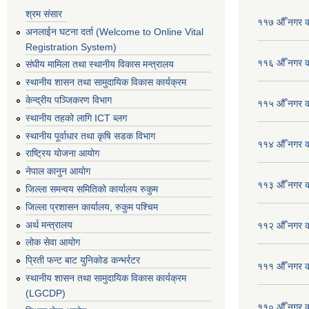
श्रम संसार
११७ औँ नगर का
अनलाईन घटना दर्ता (Welcome to Online Vital
Registration System)
११६ औँ नगर का
संघीय मामिला तथा स्थानीय विकास मन्त्रालय
स्थानीय शासन तथा सामुदायिक विकास कार्यक्रम
केन्द्रीय पञ्जिकरण विभाग
११५ औँ नगर का
स्थानीय तहको लागि ICT ब्लग
स्थानीय पूर्वाधार तथा कृषि सडक विभाग
११४ औँ नगर का
राष्ट्रिय योजना आयोग
नेपाल कानुन आयोग
११३ औँ नगर का
जिल्ला समन्वय समितिको कार्यालय रुकुम
जिल्ला प्रशासन कार्यालय, रुकुम पश्चिम
अर्थ मन्त्रालय
११२ औँ नगर का
लोक सेवा आयोग
प्रिती फन्ट बाट युनिकोड कन्भर्रटर
१११ औँ नगर का
स्थानीय शासन तथा सामुदायिक विकास कार्यक्रम
(LGCDP)
११० औँ नगर का