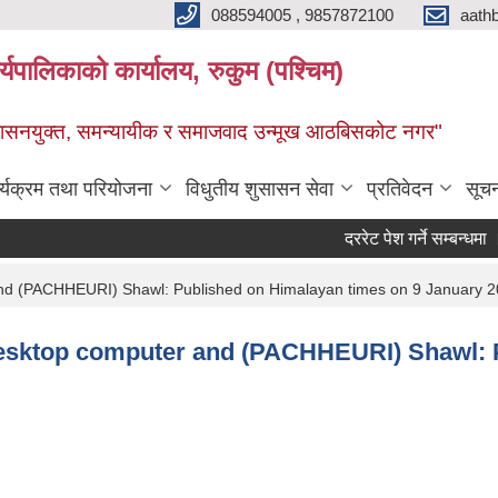
088594005 , 9857872100
aath
ालिकाको कार्यालय, रुकुम (पश्चिम)
सुशासनयुक्त, समन्यायीक र समाजवाद उन्मूख आठबिसकोट नगर"
र्यक्रम तथा परियोजना
विधुतीय शुसासन सेवा
प्रतिवेदन
सूच
दररेट पेश गर्ने सम्बन्धमा ।
r and (PACHHEURI) Shawl: Published on Himalayan times on 9 January 
f Desktop computer and (PACHHEURI) Shawl: