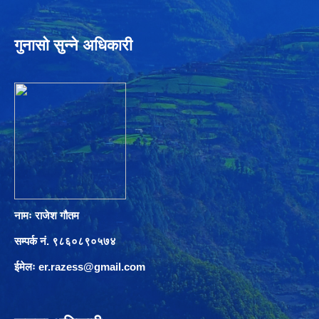
गुनासो सुन्ने अधिकारी
नामः राजेश गौतम
सम्पर्क नं. ९८६०८९०५७४
ईमेलः
er.razess@gmail.com