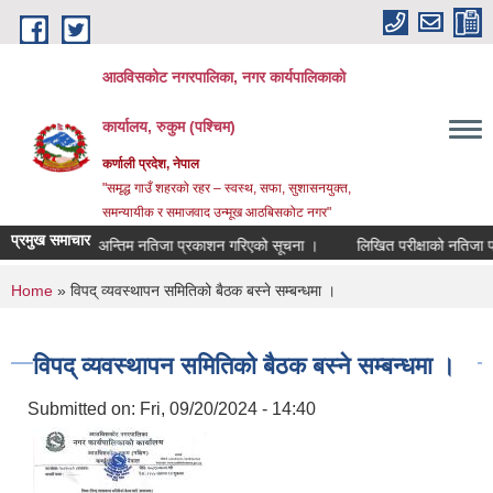
Skip to main content
आठविसकोट नगरपालिका, नगर कार्यपालिकाको
कार्यालय, रुकुम (पश्चिम)
कर्णाली प्रदेश, नेपाल
"समृद्ध गाउँ शहरको रहर – स्वस्थ, सफा, सुशासनयुक्त,
समन्यायीक र समाजवाद उन्मूख आठबिसकोट नगर"
प्रमुख समाचार
मा ।
अन्तिम नतिजा प्रकाशन गरिएको सूचना ।
लिखित परीक्षाको नतिजा प्रकाशन तथ
You are here
Home
» विपद् व्यवस्थापन समितिको बैठक बस्ने सम्बन्धमा ।
विपद् व्यवस्थापन समितिको बैठक बस्ने सम्बन्धमा ।
Submitted on:
Fri, 09/20/2024 - 14:40