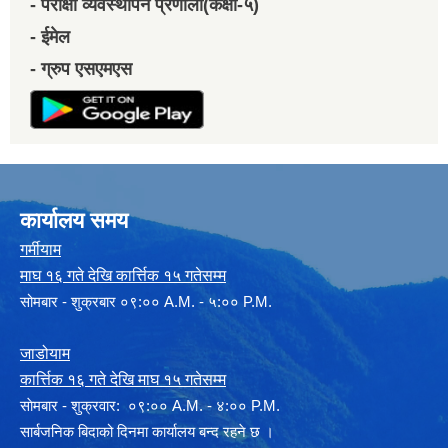
- परीक्षा व्यवस्थापन प्रणाली(कक्षा-५)
- ईमेल
- ग्रुप एसएमएस
कार्यालय समय
गर्मीयाम
माघ १६ गते देखि कार्त्तिक १५ गतेसम्म
सोमबार - शुक्रबार ०९:०० A.M. - ५:०० P.M.
जाडोयाम
कार्त्तिक १६ गते देखि माघ १५ गतेसम्म
साेमबार - शुक्रवार: ०९:०० A.M. - ४:०० P.M.
सार्बजनिक बिदाको दिनमा कार्यालय बन्द रहने छ ।