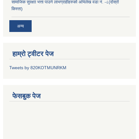
सामाजिक सुरक्षाा भत्ता पाउने लाभग्राहीहरुको अभिलेख वडा नं. -८(दोस्रो
किस्ता)
अन्य
हाम्रो ट्वीटर पेज
Tweets by 820KOTMUNRKM
फेसबुक पेज