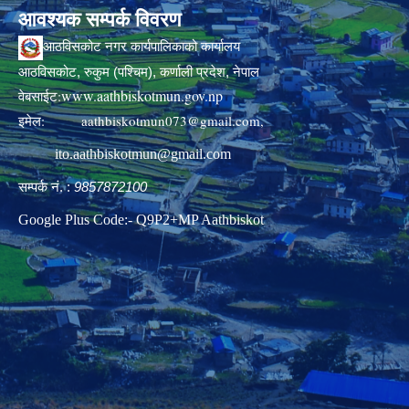
आवश्यक सम्पर्क विवरण
आठविसकोट नगर कार्यपालिकाको कार्यालय
आठविसकोट, रुकुम (पश्चिम), कर्णाली प्रदेश, नेपाल
www.aathbiskotmun.gov.np
वेबसाईट:
इमेल:
aathbiskotmun073@gmail.com
,
ito.aathbiskotmun@gmail.com
सम्पर्क नं. :
9857872100
Google Plus Code:- Q9P2+MP Aathbiskot