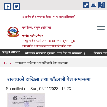
Skip to main content
आठविसकोट नगरपालिका, नगर कार्यपालिकाको
कार्यालय, रुकुम (पश्चिम)
कर्णाली प्रदेश, नेपाल
"समृद्ध गाउँ शहरको रहर – स्वस्थ, सफा, सुशासनयुक्त,
समन्यायीक र समाजवाद उन्मूख आठबिसकोट नगर"
प्रमुख समाचार
सर्जिकल सामानको दरभाउ- पत्र पेश गर्ने सम्बन्धमा ।
लिखित परीक्षाको नत
You are here
Home
» राजश्वको दाखिला तथा फाँटवारी पेश सम्बन्धमा ।
राजश्वको दाखिला तथा फाँटवारी पेश सम्बन्धमा ।
Submitted on:
Sun, 05/21/2023 - 16:23