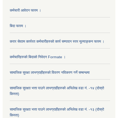
कर्मचारी आवेदन फारम ।
बिदा फारम ।
करार सेवााम कार्यरत कर्मचारीहरुको कार्य सम्पादन स्तर मूल्याङ्कन फारम ।
कर्मचारिहरुको बिदाको निवेदन Formate ।
सामाजिक सुरक्षा लाभग्राहीहरुको विवरण नविकरण गर्ने सम्बन्धमा
सामाजिक सुरक्षाा भत्ता पाउने लाभग्राहीहरुको अभिलेख वडा नं. -१४ (दोस्रो
किस्ता)
सामाजिक सुरक्षाा भत्ता पाउने लाभग्राहीहरुको अभिलेख वडा नं. -१३ (दोस्रो
किस्ता)