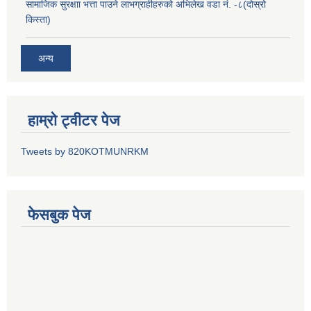
सामाजिक सुरक्षाा भत्ता पाउने लाभग्राहीहरुको अभिलेख वडा नं. -८(दोस्रो
किस्ता)
अन्य
हाम्रो ट्वीटर पेज
Tweets by 820KOTMUNRKM
फेसबुक पेज