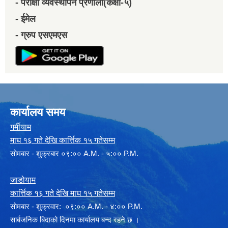
- परीक्षा व्यवस्थापन प्रणाली(कक्षा-५)
- ईमेल
- ग्रुप एसएमएस
कार्यालय समय
गर्मीयाम
माघ १६ गते देखि कार्त्तिक १५ गतेसम्म
सोमबार - शुक्रबार ०९:०० A.M. - ५:०० P.M.
जाडोयाम
कार्त्तिक १६ गते देखि माघ १५ गतेसम्म
साेमबार - शुक्रवार: ०९:०० A.M. - ४:०० P.M.
सार्बजनिक बिदाको दिनमा कार्यालय बन्द रहने छ ।