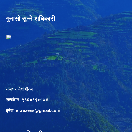
गुनासो सुन्ने अधिकारी
नामः राजेश गौतम
सम्पर्क नं. ९८६०८९०५७४
ईमेलः
er.razess@gmail.com