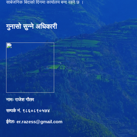
सार्बजनिक बिदाको दिनमा कार्यालय बन्द रहने छ ।
गुनासो सुन्ने अधिकारी
नामः राजेश गौतम
सम्पर्क नं. ९८६०८९०५७४
ईमेलः
er.razess@gmail.com