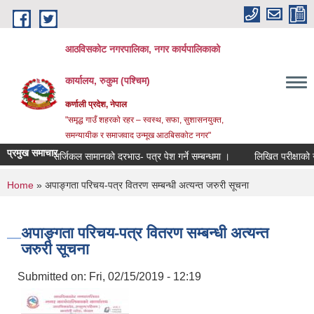
Skip to main content
आठविसकोट नगरपालिका, नगर कार्यपालिकाको
कार्यालय, रुकुम (पश्चिम)
कर्णाली प्रदेश, नेपाल
"समृद्ध गाउँ शहरको रहर – स्वस्थ, सफा, सुशासनयुक्त,
समन्यायीक र समाजवाद उन्मूख आठबिसकोट नगर"
प्रमुख समाचार
सर्जिकल सामानको दरभाउ- पत्र पेश गर्ने सम्बन्धमा ।
लिखित परीक्षाको नतिजा प्र
You are here
Home
» अपाङ्गता परिचय-पत्र वितरण सम्बन्धी अत्यन्त जरुरी सूचना
अपाङ्गता परिचय-पत्र वितरण सम्बन्धी अत्यन्त
जरुरी सूचना
Submitted on:
Fri, 02/15/2019 - 12:19