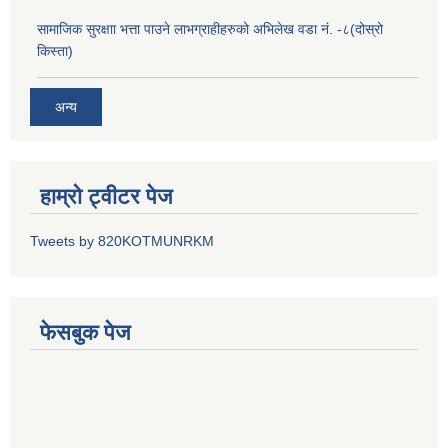
सामाजिक सुरक्षाा भत्ता पाउने लाभग्राहीहरुको अभिलेख वडा नं. -८(दोस्रो
किस्ता)
अन्य
हाम्रो ट्वीटर पेज
Tweets by 820KOTMUNRKM
फेसबुक पेज