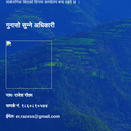
सार्बजनिक बिदाको दिनमा कार्यालय बन्द रहने छ ।
गुनासो सुन्ने अधिकारी
नामः राजेश गौतम
सम्पर्क नं. ९८६०८९०५७४
ईमेलः
er.razess@gmail.com