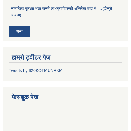
सामाजिक सुरक्षाा भत्ता पाउने लाभग्राहीहरुको अभिलेख वडा नं. -८(दोस्रो
किस्ता)
अन्य
हाम्रो ट्वीटर पेज
Tweets by 820KOTMUNRKM
फेसबुक पेज