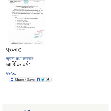
प्रकार:
सूचना तथा समाचार
आर्थिक वर्ष:
७७/७८
स्थानीय तहको निर्वाचन सम्पन्न भएको एक वर्षभित्र भएका कार्यहरुको समिक्षा प्रतिवेदन