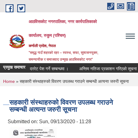
Skip to main content
आठविसकोट नगरपालिका, नगर कार्यपालिकाको
कार्यालय, रुकुम (पश्चिम)
कर्णाली प्रदेश, नेपाल
"समृद्ध गाउँ शहरको रहर – स्वस्थ, सफा, सुशासनयुक्त,
समन्यायीक र समाजवाद उन्मूख आठबिसकोट नगर"
प्रमुख समाचार
दररेट पेश गर्ने सम्बन्धमा ।
अन्तिम नतिजा प्रकाशन गरिएको सूचना ।
You are here
Home
» सहकारी संस्थाहरुको विवरण उपलब्ध गराउने सम्बन्धी अत्यन्त जरुरी सूचना
सहकारी संस्थाहरुको विवरण उपलब्ध गराउने
सम्बन्धी अत्यन्त जरुरी सूचना
Submitted on:
Sun, 09/13/2020 - 11:28