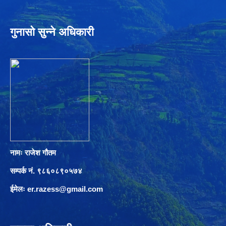
गुनासो सुन्ने अधिकारी
नामः राजेश गौतम
सम्पर्क नं. ९८६०८९०५७४
ईमेलः
er.razess@gmail.com