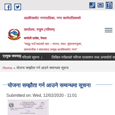
Skip to main content
आठविसकोट नगरपालिका, नगर कार्यपालिकाको
कार्यालय, रुकुम (पश्चिम)
कर्णाली प्रदेश, नेपाल
"समृद्ध गाउँ शहरको रहर – स्वस्थ, सफा, सुशासनयुक्त,
समन्यायीक र समाजवाद उन्मूख आठबिसकोट नगर"
प्रमुख समाचार
ा प्रकाशन गरिएको सूचना ।
लिखित परीक्षाको नतिजा प्रकाशन तथा अन्तर्वार्ता सम्बन्धी
You are here
Home
» योजना सम्झौता गर्न आउने सम्वन्धमा सूचना
योजना सम्झौता गर्न आउने सम्वन्धमा सूचना
Submitted on:
Wed, 12/02/2020 - 11:01