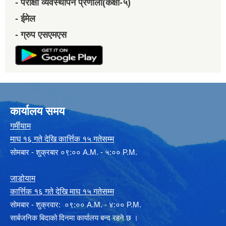
- परीक्षा व्यवस्थापन प्रणाली(कक्षा-५)
- ईमेल
- ग्रुप एसएमएस
कार्यालय समय
गर्मीयाम
माघ १६ गते देखि कार्त्तिक १५ गतेसम्म
सोमबार - शुक्रबार ०९:०० A.M. - ५:०० P.M.
जाडोयाम
कार्त्तिक १६ गते देखि माघ १५ गतेसम्म
साेमबार - शुक्रवार: ०९:०० A.M. - ४:०० P.M.
सार्बजनिक बिदाको दिनमा कार्यालय बन्द रहने छ ।