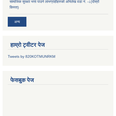
सामाजिक सुरक्षाा भत्ता पाउने लाभग्राहीहरुको अभिलेख वडा नं. -८(दोस्रो
किस्ता)
अन्य
हाम्रो ट्वीटर पेज
Tweets by 820KOTMUNRKM
फेसबुक पेज