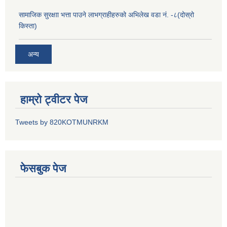
सामाजिक सुरक्षाा भत्ता पाउने लाभग्राहीहरुको अभिलेख वडा नं. -८(दोस्रो
किस्ता)
अन्य
हाम्रो ट्वीटर पेज
Tweets by 820KOTMUNRKM
फेसबुक पेज