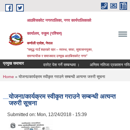
Skip to main content
आठविसकोट नगरपालिका, नगर कार्यपालिकाको
कार्यालय, रुकुम (पश्चिम)
कर्णाली प्रदेश, नेपाल
"समृद्ध गाउँ शहरको रहर – स्वस्थ, सफा, सुशासनयुक्त,
समन्यायीक र समाजवाद उन्मूख आठबिसकोट नगर"
प्रमुख समाचार
दररेट पेश गर्ने सम्बन्धमा ।
अन्तिम नतिजा प्रकाशन गरिएको सू
You are here
Home
» योजना/कार्यक्रम स्वीकृत गराउने सम्बन्धी अत्यन्त जरुरी सूचना
योजना/कार्यक्रम स्वीकृत गराउने सम्बन्धी अत्यन्त
जरुरी सूचना
Submitted on:
Mon, 12/24/2018 - 15:39