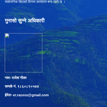
सार्बजनिक बिदाको दिनमा कार्यालय बन्द रहने छ ।
गुनासो सुन्ने अधिकारी
नामः राजेश गौतम
सम्पर्क नं. ९८६०८९०५७४
ईमेलः
er.razess@gmail.com