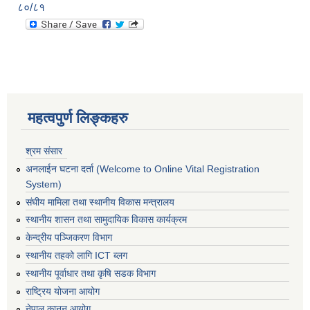
८०/८१
महत्वपुर्ण लिङ्कहरु
श्रम संसार
अनलाईन घटना दर्ता (Welcome to Online Vital Registration
System)
संघीय मामिला तथा स्थानीय विकास मन्त्रालय
स्थानीय शासन तथा सामुदायिक विकास कार्यक्रम
केन्द्रीय पञ्जिकरण विभाग
स्थानीय तहको लागि ICT ब्लग
स्थानीय पूर्वाधार तथा कृषि सडक विभाग
राष्ट्रिय योजना आयोग
नेपाल कानुन आयोग