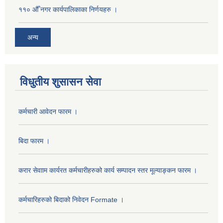
११० औँ नगर कार्यपालिकाका निर्णयहरु ।
अन्य
विधुतीय शुसासन सेवा
कर्मचारी आवेदन फारम ।
बिदा फारम ।
करार सेवााम कार्यरत कर्मचारीहरुको कार्य सम्पादन स्तर मूल्याङ्कन फारम ।
कर्मचारिहरुको बिदाको निवेदन Formate ।