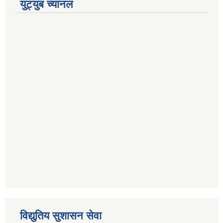
युट्युब च्यानल
विद्युतिय सुशासन सेवा