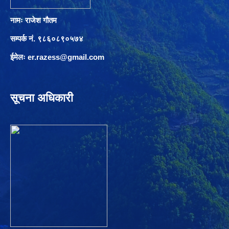
नामः राजेश गौतम
सम्पर्क नं. ९८६०८९०५७४
ईमेलः
er.razess@gmail.com
सूचना अधिकारी