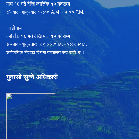
माघ १६ गते देखि कार्त्तिक १५ गतेसम्म
सोमबार - शुक्रबार ०९:०० A.M. - ५:०० P.M.
जाडोयाम
कार्त्तिक १६ गते देखि माघ १५ गतेसम्म
साेमबार - शुक्रवार: ०९:०० A.M. - ४:०० P.M.
सार्बजनिक बिदाको दिनमा कार्यालय बन्द रहने छ ।
गुनासो सुन्ने अधिकारी