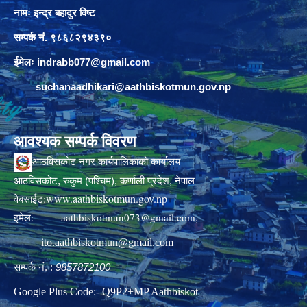
नामः इन्द्र बहादुर विष्ट
सम्पर्क नं. ९८६८२९४३९०
ईमेलः
indrabb077@gmail.com
suchanaadhikari@aathbiskotmun.gov.np
आवश्यक सम्पर्क विवरण
आठविसकोट नगर कार्यपालिकाको कार्यालय
आठविसकोट, रुकुम (पश्चिम), कर्णाली प्रदेश, नेपाल
www.aathbiskotmun.gov.np
वेबसाईट:
इमेल:
aathbiskotmun073@gmail.com
,
ito.aathbiskotmun@gmail.com
सम्पर्क नं. :
9857872100
Google Plus Code:- Q9P2+MP Aathbiskot