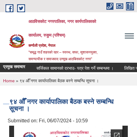
Skip to main content
आठविसकोट नगरपालिका, नगर कार्यपालिकाको
कार्यालय, रुकुम (पश्चिम)
कर्णाली प्रदेश, नेपाल
"समृद्ध गाउँ शहरको रहर – स्वस्थ, सफा, सुशासनयुक्त,
समन्यायीक र समाजवाद उन्मूख आठबिसकोट नगर"
प्रमुख समाचार
सर्जिकल सामानको दरभाउ- पत्र पेश गर्ने सम्बन्धमा ।
लिखित परीक्षाको 
You are here
Home
» ९४ औँ नगर कार्यापालिका बैठक बस्ने सम्बन्धि सूचना ।
९४ औँ नगर कार्यापालिका बैठक बस्ने सम्बन्धि
सूचना ।
Submitted on:
Fri, 06/07/2024 - 10:59