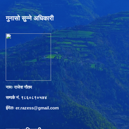
गुनासो सुन्ने अधिकारी
नामः राजेश गौतम
सम्पर्क नं. ९८६०८९०५७४
ईमेलः
er.razess@gmail.com