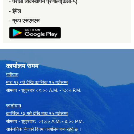
- परीक्षा व्यवस्थापन प्रणाली(कक्षा-५)
- ईमेल
- ग्रुप एसएमएस
कार्यालय समय
गर्मीयाम
माघ १६ गते देखि कार्त्तिक १५ गतेसम्म
सोमबार - शुक्रबार ०९:०० A.M. - ५:०० P.M.
जाडोयाम
कार्त्तिक १६ गते देखि माघ १५ गतेसम्म
साेमबार - शुक्रवार: ०९:०० A.M. - ४:०० P.M.
सार्बजनिक बिदाको दिनमा कार्यालय बन्द रहने छ ।