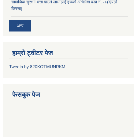
सामाजिक सुरक्षाा भत्ता पाउने लाभग्राहीहरुको अभिलेख वडा नं. -८(दोस्रो
किस्ता)
अन्य
हाम्रो ट्वीटर पेज
Tweets by 820KOTMUNRKM
फेसबुक पेज