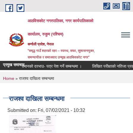
Skip to main content
आठविसकोट नगरपालिका, नगर कार्यपालिकाको
कार्यालय, रुकुम (पश्चिम)
कर्णाली प्रदेश, नेपाल
"समृद्ध गाउँ शहरको रहर – स्वस्थ, सफा, सुशासनयुक्त,
समन्यायीक र समाजवाद उन्मूख आठबिसकोट नगर"
प्रमुख समाचार
जिकल सामानको दरभाउ- पत्र पेश गर्ने सम्बन्धमा ।
लिखित परीक्षाको नतिजा प्रकाशन तथा अ
You are here
Home
» राजश्व दाखिला सम्बन्धमा
राजश्व दाखिला सम्बन्धमा
Submitted on:
Fri, 07/02/2021 - 10:32