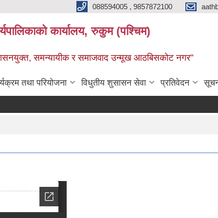
088594005 , 9857872100
aath
ालिकाको कार्यालय, रुकुम (पश्चिम)
सुशासनयुक्त, समन्यायीक र समाजवाद उन्मूख आठबिसकोट नगर"
र्यक्रम तथा परियोजना
विधुतीय शुसासन सेवा
प्रतिवेदन
सूच