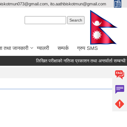
biskotmun073@gmail.com, ito.aathbiskotmun@gmail.com
Search form
Search
ना तथा जानकारी
ग्यालरी
सम्पर्क
ग्रुप SMS
लिखित परीक्षाको नतिजा प्रकाशन तथा अन्तर्वार्ता सम्बन्धी सूचन