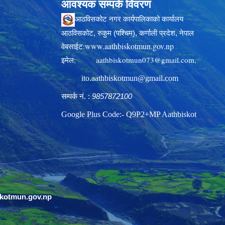
आवश्यक सम्पर्क विवरण
आठविसकोट नगर कार्यपालिकाको कार्यालय
आठविसकोट, रुकुम (पश्चिम), कर्णाली प्रदेश, नेपाल
www.aathbiskotmun.gov.np
वेबसाईट:
इमेल:
aathbiskotmun073@gmail.com
,
ito.aathbiskotmun@gmail.com
सम्पर्क नं. :
9857872100
Google Plus Code:- Q9P2+MP Aathbiskot
skotmun.gov.np