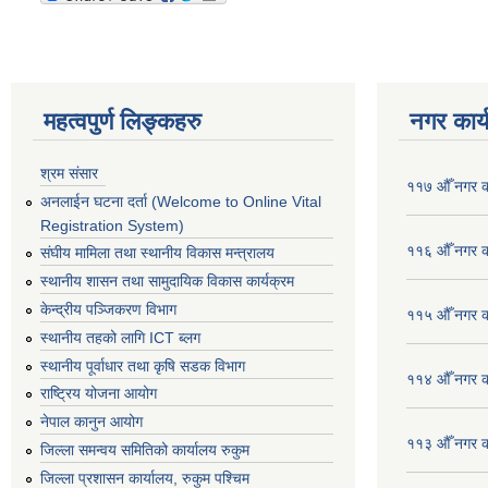
महत्वपुर्ण लिङ्कहरु
नगर कार्
श्रम संसार
११७ औँ नगर का
अनलाईन घटना दर्ता (Welcome to Online Vital
Registration System)
११६ औँ नगर का
संघीय मामिला तथा स्थानीय विकास मन्त्रालय
स्थानीय शासन तथा सामुदायिक विकास कार्यक्रम
केन्द्रीय पञ्जिकरण विभाग
११५ औँ नगर का
स्थानीय तहको लागि ICT ब्लग
स्थानीय पूर्वाधार तथा कृषि सडक विभाग
११४ औँ नगर का
राष्ट्रिय योजना आयोग
नेपाल कानुन आयोग
११३ औँ नगर का
जिल्ला समन्वय समितिको कार्यालय रुकुम
जिल्ला प्रशासन कार्यालय, रुकुम पश्चिम