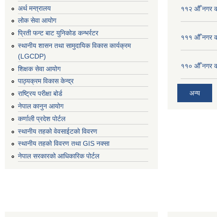
अर्थ मन्त्रालय
११२ औँ नगर का
लोक सेवा आयोग
प्रिती फन्ट बाट युनिकोड कन्भर्रटर
१११ औँ नगर का
स्थानीय शासन तथा सामुदायिक विकास कार्यक्रम
(LGCDP)
११० औँ नगर का
शिक्षक सेवा आयोग
पाठ्यक्रम विकास केन्द्र
अन्य
राष्ट्रिय परीक्षा बोर्ड
नेपाल कानुन आयोग
कर्णाली प्रदेश पोर्टल
स्थानीय तहको वेवसाईटको विवरण
स्थानीय तहको विवरण तथा GIS नक्सा
नेपाल सरकारको आधिकारिक पोर्टल