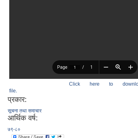
Click here to down
file.
प्रकार:
सूचना तथा समाचार
आर्थिक वर्ष:
७९-८०