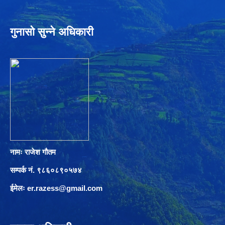
गुनासो सुन्ने अधिकारी
नामः राजेश गौतम
सम्पर्क नं. ९८६०८९०५७४
ईमेलः
er.razess@gmail.com