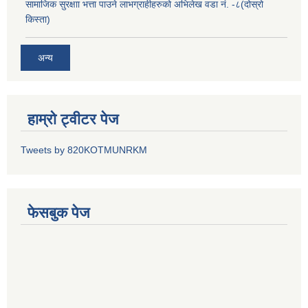
सामाजिक सुरक्षाा भत्ता पाउने लाभग्राहीहरुको अभिलेख वडा नं. -८(दोस्रो
किस्ता)
अन्य
हाम्रो ट्वीटर पेज
Tweets by 820KOTMUNRKM
फेसबुक पेज