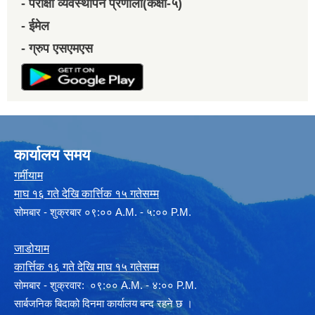
- परीक्षा व्यवस्थापन प्रणाली(कक्षा-५)
- ईमेल
- ग्रुप एसएमएस
कार्यालय समय
गर्मीयाम
माघ १६ गते देखि कार्त्तिक १५ गतेसम्म
सोमबार - शुक्रबार ०९:०० A.M. - ५:०० P.M.
जाडोयाम
कार्त्तिक १६ गते देखि माघ १५ गतेसम्म
साेमबार - शुक्रवार: ०९:०० A.M. - ४:०० P.M.
सार्बजनिक बिदाको दिनमा कार्यालय बन्द रहने छ ।