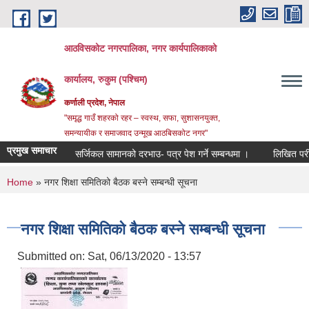
Skip to main content
आठविसकोट नगरपालिका, नगर कार्यपालिकाको
कार्यालय, रुकुम (पश्चिम)
कर्णाली प्रदेश, नेपाल
"समृद्ध गाउँ शहरको रहर – स्वस्थ, सफा, सुशासनयुक्त,
समन्यायीक र समाजवाद उन्मूख आठबिसकोट नगर"
प्रमुख समाचार
सर्जिकल सामानको दरभाउ- पत्र पेश गर्ने सम्बन्धमा ।
लिखित परीक्षाको नत
You are here
Home
» नगर शिक्षा समितिको बैठक बस्ने सम्बन्धी सूचना
नगर शिक्षा समितिको बैठक बस्ने सम्बन्धी सूचना
Submitted on:
Sat, 06/13/2020 - 13:57