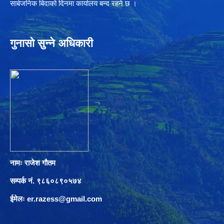
सार्बजनिक बिदाको दिनमा कार्यालय बन्द रहने छ ।
गुनासो सुन्ने अधिकारी
नामः राजेश गौतम
सम्पर्क नं. ९८६०८९०५७४
ईमेलः
er.razess@gmail.com