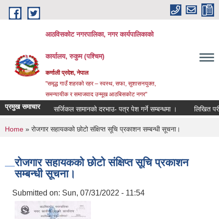
Skip to main content
आठविसकोट नगरपालिका, नगर कार्यपालिकाको
कार्यालय, रुकुम (पश्चिम)
कर्णाली प्रदेश, नेपाल
"समृद्ध गाउँ शहरको रहर – स्वस्थ, सफा, सुशासनयुक्त,
समन्यायीक र समाजवाद उन्मूख आठबिसकोट नगर"
प्रमुख समाचार
सर्जिकल सामानको दरभाउ- पत्र पेश गर्ने सम्बन्धमा ।
लिखित परीक्षाको नत
You are here
Home
» रोजगार सहायकको छोटो संक्षिप्त सूचि प्रकाशन सम्बन्धी सूचना।
रोजगार सहायकको छोटो संक्षिप्त सूचि प्रकाशन
सम्बन्धी सूचना।
Submitted on:
Sun, 07/31/2022 - 11:54