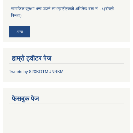
सामाजिक सुरक्षाा भत्ता पाउने लाभग्राहीहरुको अभिलेख वडा नं. -८(दोस्रो
किस्ता)
अन्य
हाम्रो ट्वीटर पेज
Tweets by 820KOTMUNRKM
फेसबुक पेज