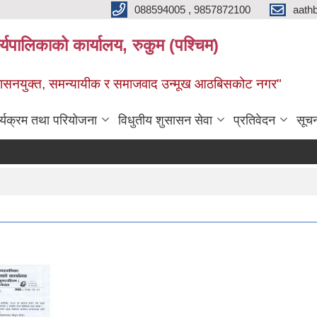
088594005 , 9857872100
aath
ालिकाको कार्यालय, रुकुम (पश्चिम)
सुशासनयुक्त, समन्यायीक र समाजवाद उन्मूख आठबिसकोट नगर"
र्यक्रम तथा परियोजना
विधुतीय शुसासन सेवा
प्रतिवेदन
सूच