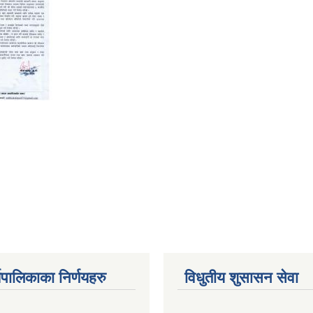
यपालिकाका निर्णयहरु
विधुतीय शुसासन सेवा