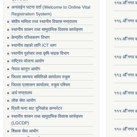
११७ औँ नगर का
अनलाईन घटना दर्ता (Welcome to Online Vital
Registration System)
११६ औँ नगर का
संघीय मामिला तथा स्थानीय विकास मन्त्रालय
स्थानीय शासन तथा सामुदायिक विकास कार्यक्रम
केन्द्रीय पञ्जिकरण विभाग
११५ औँ नगर का
स्थानीय तहको लागि ICT ब्लग
स्थानीय पूर्वाधार तथा कृषि सडक विभाग
११४ औँ नगर का
राष्ट्रिय योजना आयोग
नेपाल कानुन आयोग
११३ औँ नगर का
जिल्ला समन्वय समितिको कार्यालय रुकुम
जिल्ला प्रशासन कार्यालय, रुकुम पश्चिम
अर्थ मन्त्रालय
११२ औँ नगर का
लोक सेवा आयोग
प्रिती फन्ट बाट युनिकोड कन्भर्रटर
१११ औँ नगर का
स्थानीय शासन तथा सामुदायिक विकास कार्यक्रम
(LGCDP)
११० औँ नगर का
शिक्षक सेवा आयोग