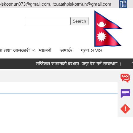
biskotmun073@gmail.com, ito.aathbiskotmun@gmail.com
Search form
Search
ना तथा जानकारी
ग्यालरी
सम्पर्क
ग्रुप SMS
सर्जिकल सामानको दरभाउ- पत्र पेश गर्ने सम्बन्धमा ।
लिखित प