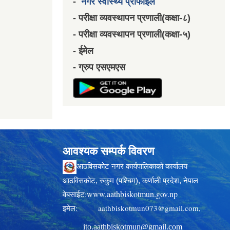
-
नगर स्वास्थ्य प्रोफाईल
- परीक्षा व्यवस्थापन प्रणाली(कक्षा-८)
- परीक्षा व्यवस्थापन प्रणाली(कक्षा-५)
- ईमेल
- ग्रुप एसएमएस
आवश्यक सम्पर्क विवरण
आठविसकोट नगर कार्यपालिकाको कार्यालय
आठविसकोट, रुकुम (पश्चिम), कर्णाली प्रदेश, नेपाल
www.aathbiskotmun.gov.np
वेबसाईट:
इमेल:
aathbiskotmun073@gmail.com
,
ito.aathbiskotmun@gmail.com