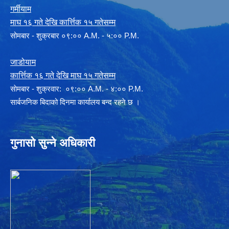
गर्मीयाम
माघ १६ गते देखि कार्त्तिक १५ गतेसम्म
सोमबार - शुक्रबार ०९:०० A.M. - ५:०० P.M.
जाडोयाम
कार्त्तिक १६ गते देखि माघ १५ गतेसम्म
साेमबार - शुक्रवार: ०९:०० A.M. - ४:०० P.M.
सार्बजनिक बिदाको दिनमा कार्यालय बन्द रहने छ ।
गुनासो सुन्ने अधिकारी