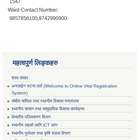
1547
Ward Contact Number:
9857856100,9742990900
महत्वपुर्ण लिङ्कहरु
श्रम संसार
अनलाईन घटना दर्ता (Welcome to Online Vital Registration
System)
संघीय मामिला तथा स्थानीय विकास मन्त्रालय
स्थानीय शासन तथा सामुदायिक विकास कार्यक्रम
स्थानीय तहको निर्वाचन सम्पन्न भएको एक वर्षभित्र भएका कार्यहरुको समिक्षा प्रतिवेदन
केन्द्रीय पञ्जिकरण विभाग
स्थानीय तहको लागि ICT ब्लग
स्थानीय पूर्वाधार तथा कृषि सडक विभाग