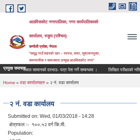
Skip to main content
आठविसकोट नगरपालिका, नगर कार्यपालिकाको
कार्यालय, रुकुम (पश्चिम)
कर्णाली प्रदेश, नेपाल
"समृद्ध गाउँ शहरको रहर – स्वस्थ, सफा, सुशासनयुक्त,
समन्यायीक र समाजवाद उन्मूख आठबिसकोट नगर"
प्रमुख समाचार
सर्जिकल सामानको दरभाउ- पत्र पेश गर्ने सम्बन्धमा ।
लिखित परीक्षाको नतिजा प्रक
You are here
Home
»
वडा कार्यालयहरु
» २ नं. वडा कार्यालय
२ नं. वडा कार्यालय
Submitted on:
Wed, 01/03/2018 - 14:28
क्षेत्रफल ः- १००.५२ वर्ग कि.मी.
Population: