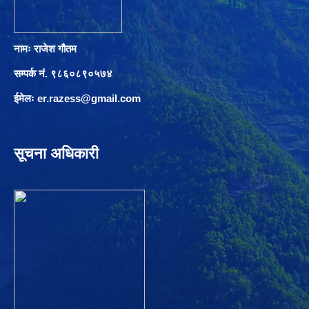
नामः राजेश गौतम
सम्पर्क नं. ९८६०८९०५७४
ईमेलः
er.razess@gmail.com
सूचना अधिकारी