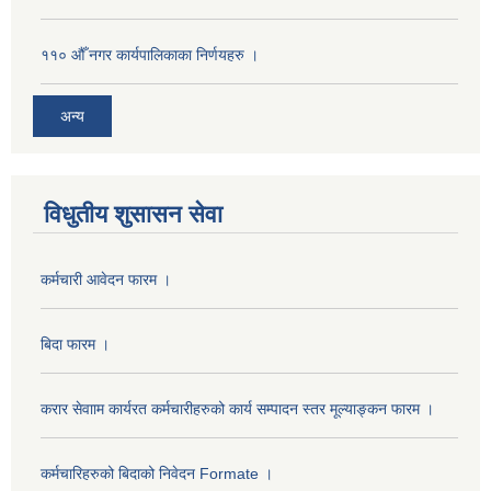
११० औँ नगर कार्यपालिकाका निर्णयहरु ।
अन्य
विधुतीय शुसासन सेवा
कर्मचारी आवेदन फारम ।
बिदा फारम ।
करार सेवााम कार्यरत कर्मचारीहरुको कार्य सम्पादन स्तर मूल्याङ्कन फारम ।
कर्मचारिहरुको बिदाको निवेदन Formate ।